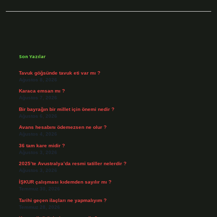
Sidebar
Son Yazılar
Tavuk göğsünde tavuk eti var mı ?
Ağustos 8, 2026
Karaca emsan mı ?
Ağustos 7, 2026
Bir bayrağın bir millet için önemi nedir ?
Ağustos 6, 2026
Avans hesabını ödemezsen ne olur ?
Ağustos 4, 2026
36 tam kare midir ?
Ağustos 3, 2026
2025’te Avustralya’da resmi tatiller nelerdir ?
Ağustos 3, 2026
İŞKUR çalışması kıdemden sayılır mı ?
Temmuz 30, 2026
Tarihi geçen ilaçları ne yapmalıyım ?
Temmuz 28, 2026