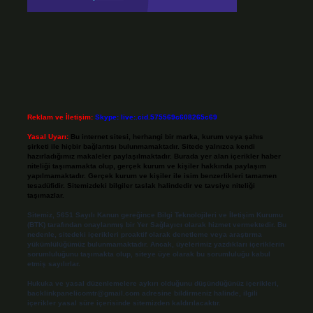
Reklam ve İletişim:
Skype: live:.cid.575569c608265c69
Yasal Uyarı:
Bu internet sitesi, herhangi bir marka, kurum veya şahıs
şirketi ile hiçbir bağlantısı bulunmamaktadır. Sitede yalnızca kendi
hazırladığımız makaleler paylaşılmaktadır. Burada yer alan içerikler haber
niteliği taşımamakta olup, gerçek kurum ve kişiler hakkında paylaşım
yapılmamaktadır. Gerçek kurum ve kişiler ile isim benzerlikleri tamamen
tesadüfidir. Sitemizdeki bilgiler taslak halindedir ve tavsiye niteliği
taşımazlar.
Sitemiz, 5651 Sayılı Kanun gereğince Bilgi Teknolojileri ve İletişim Kurumu
(BTK) tarafından onaylanmış bir Yer Sağlayıcı olarak hizmet vermektedir. Bu
nedenle, sitedeki içerikleri proaktif olarak denetleme veya araştırma
yükümlülüğümüz bulunmamaktadır. Ancak, üyelerimiz yazdıkları içeriklerin
sorumluluğunu taşımakta olup, siteye üye olarak bu sorumluluğu kabul
etmiş sayılırlar.
Hukuka ve yasal düzenlemelere aykırı olduğunu düşündüğünüz içerikleri,
backlinkpanelicomtr@gmail.com
adresine bildirmeniz halinde, ilgili
içerikler yasal süre içerisinde sitemizden kaldırılacaktır.