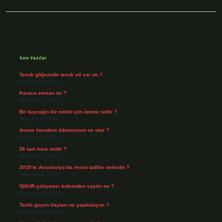
Sidebar
Son Yazılar
Tavuk göğsünde tavuk eti var mı ?
Ağustos 8, 2026
Karaca emsan mı ?
Ağustos 7, 2026
Bir bayrağın bir millet için önemi nedir ?
Ağustos 6, 2026
Avans hesabını ödemezsen ne olur ?
Ağustos 4, 2026
36 tam kare midir ?
Ağustos 3, 2026
2025’te Avustralya’da resmi tatiller nelerdir ?
Ağustos 3, 2026
İŞKUR çalışması kıdemden sayılır mı ?
Temmuz 30, 2026
Tarihi geçen ilaçları ne yapmalıyım ?
Temmuz 28, 2026