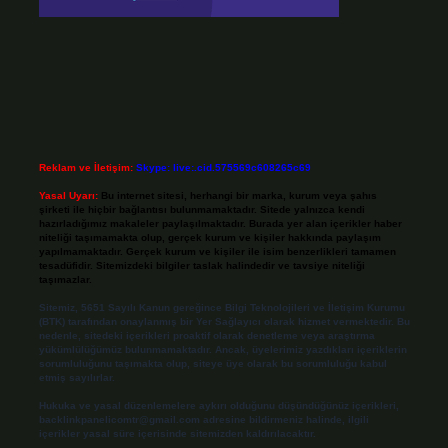
Reklam ve İletişim:
Skype: live:.cid.575569c608265c69
Yasal Uyarı:
Bu internet sitesi, herhangi bir marka, kurum veya şahıs
şirketi ile hiçbir bağlantısı bulunmamaktadır. Sitede yalnızca kendi
hazırladığımız makaleler paylaşılmaktadır. Burada yer alan içerikler haber
niteliği taşımamakta olup, gerçek kurum ve kişiler hakkında paylaşım
yapılmamaktadır. Gerçek kurum ve kişiler ile isim benzerlikleri tamamen
tesadüfidir. Sitemizdeki bilgiler taslak halindedir ve tavsiye niteliği
taşımazlar.
Sitemiz, 5651 Sayılı Kanun gereğince Bilgi Teknolojileri ve İletişim Kurumu
(BTK) tarafından onaylanmış bir Yer Sağlayıcı olarak hizmet vermektedir. Bu
nedenle, sitedeki içerikleri proaktif olarak denetleme veya araştırma
yükümlülüğümüz bulunmamaktadır. Ancak, üyelerimiz yazdıkları içeriklerin
sorumluluğunu taşımakta olup, siteye üye olarak bu sorumluluğu kabul
etmiş sayılırlar.
Hukuka ve yasal düzenlemelere aykırı olduğunu düşündüğünüz içerikleri,
backlinkpanelicomtr@gmail.com
adresine bildirmeniz halinde, ilgili
içerikler yasal süre içerisinde sitemizden kaldırılacaktır.