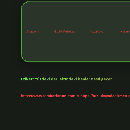
Anasayfa
Gizlilik Politikası
Yasal Uyarı
Hakkım
Etiket:
Yüzdeki deri altındaki benler nasıl geçer
https://www.taraftarforum.com.tr
https://tuzlukayadegirmen.