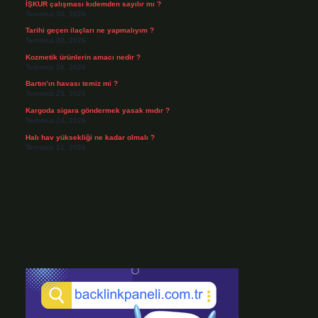
İŞKUR çalışması kıdemden sayılır mı ?
Temmuz 30, 2026
Tarihi geçen ilaçları ne yapmalıyım ?
Temmuz 28, 2026
Kozmetik ürünlerin amacı nedir ?
Temmuz 26, 2026
Bartın’ın havası temiz mi ?
Temmuz 25, 2026
Kargoda sigara göndermek yasak mıdır ?
Temmuz 24, 2026
Halı hav yüksekliği ne kadar olmalı ?
Temmuz 22, 2026