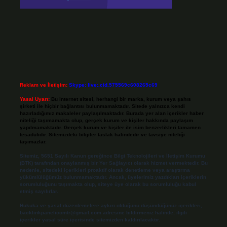
Reklam ve İletişim:
Skype: live:.cid.575569c608265c69
Yasal Uyarı:
Bu internet sitesi, herhangi bir marka, kurum veya şahıs
şirketi ile hiçbir bağlantısı bulunmamaktadır. Sitede yalnızca kendi
hazırladığımız makaleler paylaşılmaktadır. Burada yer alan içerikler haber
niteliği taşımamakta olup, gerçek kurum ve kişiler hakkında paylaşım
yapılmamaktadır. Gerçek kurum ve kişiler ile isim benzerlikleri tamamen
tesadüfidir. Sitemizdeki bilgiler taslak halindedir ve tavsiye niteliği
taşımazlar.
Sitemiz, 5651 Sayılı Kanun gereğince Bilgi Teknolojileri ve İletişim Kurumu
(BTK) tarafından onaylanmış bir Yer Sağlayıcı olarak hizmet vermektedir. Bu
nedenle, sitedeki içerikleri proaktif olarak denetleme veya araştırma
yükümlülüğümüz bulunmamaktadır. Ancak, üyelerimiz yazdıkları içeriklerin
sorumluluğunu taşımakta olup, siteye üye olarak bu sorumluluğu kabul
etmiş sayılırlar.
Hukuka ve yasal düzenlemelere aykırı olduğunu düşündüğünüz içerikleri,
backlinkpanelicomtr@gmail.com
adresine bildirmeniz halinde, ilgili
içerikler yasal süre içerisinde sitemizden kaldırılacaktır.