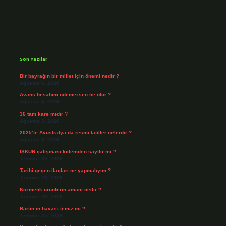
Sidebar
Son Yazılar
Bir bayrağın bir millet için önemi nedir ?
Ağustos 6, 2026
Avans hesabını ödemezsen ne olur ?
Ağustos 4, 2026
36 tam kare midir ?
Ağustos 3, 2026
2025’te Avustralya’da resmi tatiller nelerdir ?
Ağustos 3, 2026
İŞKUR çalışması kıdemden sayılır mı ?
Temmuz 30, 2026
Tarihi geçen ilaçları ne yapmalıyım ?
Temmuz 28, 2026
Kozmetik ürünlerin amacı nedir ?
Temmuz 26, 2026
Bartın’ın havası temiz mi ?
Temmuz 25, 2026