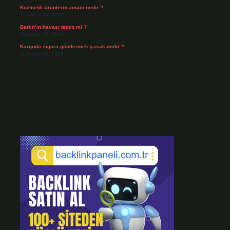
Kozmetik ürünlerin amacı nedir ?
Temmuz 26, 2026
Bartın’ın havası temiz mi ?
Temmuz 25, 2026
Kargoda sigara göndermek yasak mıdır ?
Temmuz 24, 2026