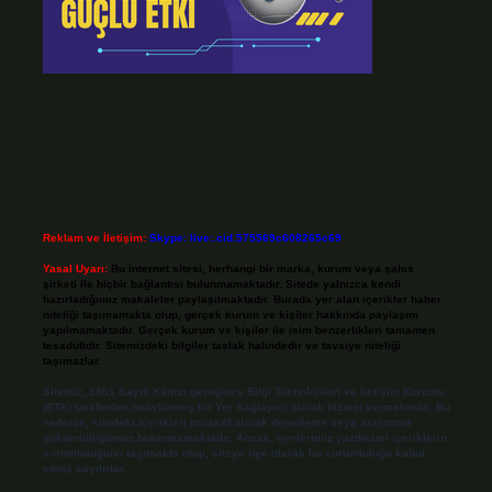
Reklam ve İletişim:
Skype: live:.cid.575569c608265c69
Yasal Uyarı:
Bu internet sitesi, herhangi bir marka, kurum veya şahıs
şirketi ile hiçbir bağlantısı bulunmamaktadır. Sitede yalnızca kendi
hazırladığımız makaleler paylaşılmaktadır. Burada yer alan içerikler haber
niteliği taşımamakta olup, gerçek kurum ve kişiler hakkında paylaşım
yapılmamaktadır. Gerçek kurum ve kişiler ile isim benzerlikleri tamamen
tesadüfidir. Sitemizdeki bilgiler taslak halindedir ve tavsiye niteliği
taşımazlar.
Sitemiz, 5651 Sayılı Kanun gereğince Bilgi Teknolojileri ve İletişim Kurumu
(BTK) tarafından onaylanmış bir Yer Sağlayıcı olarak hizmet vermektedir. Bu
nedenle, sitedeki içerikleri proaktif olarak denetleme veya araştırma
yükümlülüğümüz bulunmamaktadır. Ancak, üyelerimiz yazdıkları içeriklerin
sorumluluğunu taşımakta olup, siteye üye olarak bu sorumluluğu kabul
etmiş sayılırlar.