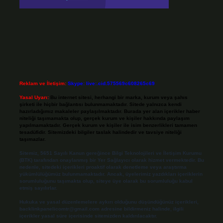
Reklam ve İletişim:
Skype: live:.cid.575569c608265c69
Yasal Uyarı:
Bu internet sitesi, herhangi bir marka, kurum veya şahıs
şirketi ile hiçbir bağlantısı bulunmamaktadır. Sitede yalnızca kendi
hazırladığımız makaleler paylaşılmaktadır. Burada yer alan içerikler haber
niteliği taşımamakta olup, gerçek kurum ve kişiler hakkında paylaşım
yapılmamaktadır. Gerçek kurum ve kişiler ile isim benzerlikleri tamamen
tesadüfidir. Sitemizdeki bilgiler taslak halindedir ve tavsiye niteliği
taşımazlar.
Sitemiz, 5651 Sayılı Kanun gereğince Bilgi Teknolojileri ve İletişim Kurumu
(BTK) tarafından onaylanmış bir Yer Sağlayıcı olarak hizmet vermektedir. Bu
nedenle, sitedeki içerikleri proaktif olarak denetleme veya araştırma
yükümlülüğümüz bulunmamaktadır. Ancak, üyelerimiz yazdıkları içeriklerin
sorumluluğunu taşımakta olup, siteye üye olarak bu sorumluluğu kabul
etmiş sayılırlar.
Hukuka ve yasal düzenlemelere aykırı olduğunu düşündüğünüz içerikleri,
backlinkpanelicomtr@gmail.com
adresine bildirmeniz halinde, ilgili
içerikler yasal süre içerisinde sitemizden kaldırılacaktır.