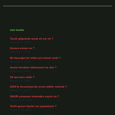
Sidebar
Son Yazılar
Tavuk göğsünde tavuk eti var mı ?
Ağustos 8, 2026
Karaca emsan mı ?
Ağustos 7, 2026
Bir bayrağın bir millet için önemi nedir ?
Ağustos 6, 2026
Avans hesabını ödemezsen ne olur ?
Ağustos 4, 2026
36 tam kare midir ?
Ağustos 3, 2026
2025’te Avustralya’da resmi tatiller nelerdir ?
Ağustos 3, 2026
İŞKUR çalışması kıdemden sayılır mı ?
Temmuz 30, 2026
Tarihi geçen ilaçları ne yapmalıyım ?
Temmuz 28, 2026