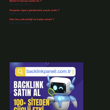
Bartın’ın havası temiz mi ?
Temmuz 25, 2026
Kargoda sigara göndermek yasak mıdır ?
Temmuz 24, 2026
Halı hav yüksekliği ne kadar olmalı ?
Temmuz 22, 2026