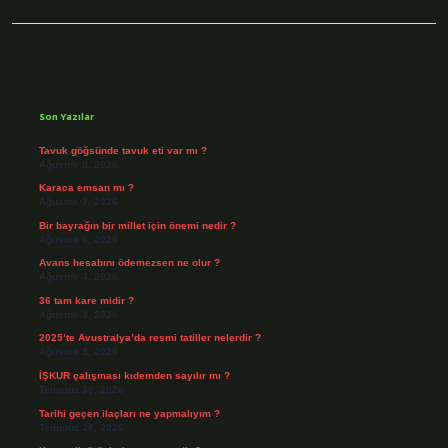
Sidebar
Son Yazılar
Tavuk göğsünde tavuk eti var mı ?
Ağustos 8, 2026
Karaca emsan mı ?
Ağustos 7, 2026
Bir bayrağın bir millet için önemi nedir ?
Ağustos 6, 2026
Avans hesabını ödemezsen ne olur ?
Ağustos 4, 2026
36 tam kare midir ?
Ağustos 3, 2026
2025’te Avustralya’da resmi tatiller nelerdir ?
Ağustos 3, 2026
İŞKUR çalışması kıdemden sayılır mı ?
Temmuz 30, 2026
Tarihi geçen ilaçları ne yapmalıyım ?
Temmuz 28, 2026