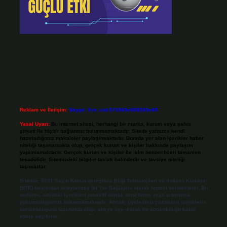
Reklam ve İletişim:
Skype: live:.cid.575569c608265c69
Yasal Uyarı:
Bu internet sitesi, herhangi bir marka, kurum veya şahıs
şirketi ile hiçbir bağlantısı bulunmamaktadır. Sitede yalnızca kendi
hazırladığımız makaleler paylaşılmaktadır. Burada yer alan içerikler haber
niteliği taşımamakta olup, gerçek kurum ve kişiler hakkında paylaşım
yapılmamaktadır. Gerçek kurum ve kişiler ile isim benzerlikleri tamamen
tesadüfidir. Sitemizdeki bilgiler taslak halindedir ve tavsiye niteliği
taşımazlar.
Sitemiz, 5651 Sayılı Kanun gereğince Bilgi Teknolojileri ve İletişim Kurumu
(BTK) tarafından onaylanmış bir Yer Sağlayıcı olarak hizmet vermektedir. Bu
nedenle, sitedeki içerikleri proaktif olarak denetleme veya araştırma
yükümlülüğümüz bulunmamaktadır. Ancak, üyelerimiz yazdıkları içeriklerin
sorumluluğunu taşımakta olup, siteye üye olarak bu sorumluluğu kabul
etmiş sayılırlar.