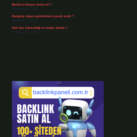
Bartın’ın havası temiz mi ?
Temmuz 25, 2026
Kargoda sigara göndermek yasak mıdır ?
Temmuz 24, 2026
Halı hav yüksekliği ne kadar olmalı ?
Temmuz 22, 2026