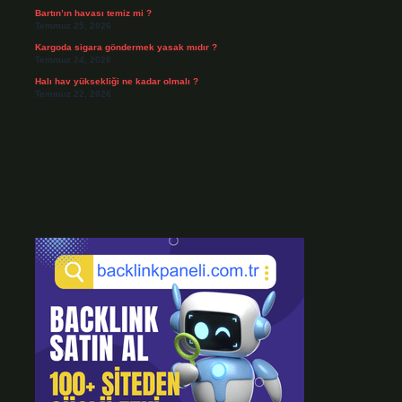
Bartın’ın havası temiz mi ?
Temmuz 25, 2026
Kargoda sigara göndermek yasak mıdır ?
Temmuz 24, 2026
Halı hav yüksekliği ne kadar olmalı ?
Temmuz 22, 2026