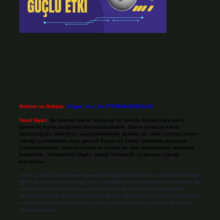
Reklam ve İletişim:
Skype: live:.cid.575569c608265c69
Yasal Uyarı:
Bu internet sitesi, herhangi bir marka, kurum veya şahıs
şirketi ile hiçbir bağlantısı bulunmamaktadır. Sitede yalnızca kendi
hazırladığımız makaleler paylaşılmaktadır. Burada yer alan içerikler haber
niteliği taşımamakta olup, gerçek kurum ve kişiler hakkında paylaşım
yapılmamaktadır. Gerçek kurum ve kişiler ile isim benzerlikleri tamamen
tesadüfidir. Sitemizdeki bilgiler taslak halindedir ve tavsiye niteliği
taşımazlar.
Sitemiz, 5651 Sayılı Kanun gereğince Bilgi Teknolojileri ve İletişim Kurumu
(BTK) tarafından onaylanmış bir Yer Sağlayıcı olarak hizmet vermektedir. Bu
nedenle, sitedeki içerikleri proaktif olarak denetleme veya araştırma
yükümlülüğümüz bulunmamaktadır. Ancak, üyelerimiz yazdıkları içeriklerin
sorumluluğunu taşımakta olup, siteye üye olarak bu sorumluluğu kabul
etmiş sayılırlar.