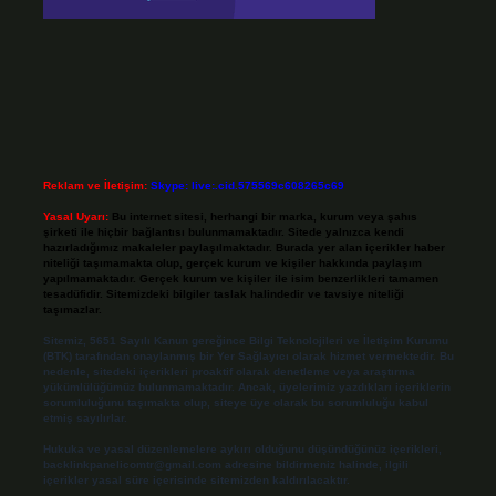
Reklam ve İletişim:
Skype: live:.cid.575569c608265c69
Yasal Uyarı:
Bu internet sitesi, herhangi bir marka, kurum veya şahıs
şirketi ile hiçbir bağlantısı bulunmamaktadır. Sitede yalnızca kendi
hazırladığımız makaleler paylaşılmaktadır. Burada yer alan içerikler haber
niteliği taşımamakta olup, gerçek kurum ve kişiler hakkında paylaşım
yapılmamaktadır. Gerçek kurum ve kişiler ile isim benzerlikleri tamamen
tesadüfidir. Sitemizdeki bilgiler taslak halindedir ve tavsiye niteliği
taşımazlar.
Sitemiz, 5651 Sayılı Kanun gereğince Bilgi Teknolojileri ve İletişim Kurumu
(BTK) tarafından onaylanmış bir Yer Sağlayıcı olarak hizmet vermektedir. Bu
nedenle, sitedeki içerikleri proaktif olarak denetleme veya araştırma
yükümlülüğümüz bulunmamaktadır. Ancak, üyelerimiz yazdıkları içeriklerin
sorumluluğunu taşımakta olup, siteye üye olarak bu sorumluluğu kabul
etmiş sayılırlar.
Hukuka ve yasal düzenlemelere aykırı olduğunu düşündüğünüz içerikleri,
backlinkpanelicomtr@gmail.com
adresine bildirmeniz halinde, ilgili
içerikler yasal süre içerisinde sitemizden kaldırılacaktır.