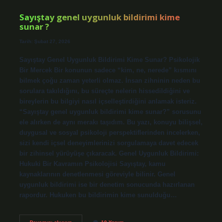
Sayıştay genel uygunluk bildirimi kime
sunar ?
Tarih: Şubat 27, 2026
Sayıştay Genel Uygunluk Bildirimi Kime Sunar? Psikolojik
Bir Mercek Bir konunun sadece “kim, ne, nerede” kısmını
bilmek çoğu zaman yeterli olmaz. İnsan zihninin neden bu
sorulara takıldığını, bu süreçte nelerin hissedildiğini ve
bireylerin bu bilgiyi nasıl içselleştirdiğini anlamak isteriz.
“Sayıştay genel uygunluk bildirimi kime sunar?” sorusunu
ele alırken de aynı merakı taşıdım. Bu yazı, konuyu bilişsel,
duygusal ve sosyal psikoloji perspektiflerinden incelerken,
sizi kendi içsel deneyimlerinizi sorgulamaya davet edecek
bir zihinsel yürüyüşe çıkaracak. Genel Uygunluk Bildirimi:
Hukuki Bir Kavramın Psikolojisi Sayıştay, kamu
kaynaklarının denetlenmesi göreviyle bilinir. Genel
uygunluk bildirimi ise bir denetim sonucunda hazırlanan
rapordur. Hukuken bu bildirimin kime sunulduğu…
Sayıştay