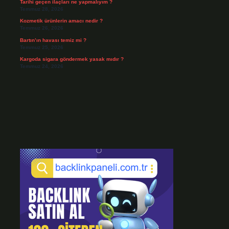
Tarihi geçen ilaçları ne yapmalıyım ?
Temmuz 28, 2026
Kozmetik ürünlerin amacı nedir ?
Temmuz 26, 2026
Bartın’ın havası temiz mi ?
Temmuz 25, 2026
Kargoda sigara göndermek yasak mıdır ?
Temmuz 24, 2026