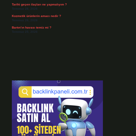
Tarihi geçen ilaçları ne yapmalıyım ?
Temmuz 28, 2026
Kozmetik ürünlerin amacı nedir ?
Temmuz 26, 2026
Bartın’ın havası temiz mi ?
Temmuz 25, 2026