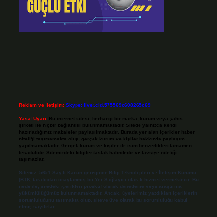
Reklam ve İletişim:
Skype: live:.cid.575569c608265c69
Yasal Uyarı:
Bu internet sitesi, herhangi bir marka, kurum veya şahıs
şirketi ile hiçbir bağlantısı bulunmamaktadır. Sitede yalnızca kendi
hazırladığımız makaleler paylaşılmaktadır. Burada yer alan içerikler haber
niteliği taşımamakta olup, gerçek kurum ve kişiler hakkında paylaşım
yapılmamaktadır. Gerçek kurum ve kişiler ile isim benzerlikleri tamamen
tesadüfidir. Sitemizdeki bilgiler taslak halindedir ve tavsiye niteliği
taşımazlar.
Sitemiz, 5651 Sayılı Kanun gereğince Bilgi Teknolojileri ve İletişim Kurumu
(BTK) tarafından onaylanmış bir Yer Sağlayıcı olarak hizmet vermektedir. Bu
nedenle, sitedeki içerikleri proaktif olarak denetleme veya araştırma
yükümlülüğümüz bulunmamaktadır. Ancak, üyelerimiz yazdıkları içeriklerin
sorumluluğunu taşımakta olup, siteye üye olarak bu sorumluluğu kabul
etmiş sayılırlar.