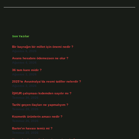
Sidebar
Son Yazılar
Bir bayrağın bir millet için önemi nedir ?
Ağustos 6, 2026
Avans hesabını ödemezsen ne olur ?
Ağustos 4, 2026
36 tam kare midir ?
Ağustos 3, 2026
2025’te Avustralya’da resmi tatiller nelerdir ?
Ağustos 3, 2026
İŞKUR çalışması kıdemden sayılır mı ?
Temmuz 30, 2026
Tarihi geçen ilaçları ne yapmalıyım ?
Temmuz 28, 2026
Kozmetik ürünlerin amacı nedir ?
Temmuz 26, 2026
Bartın’ın havası temiz mi ?
Temmuz 25, 2026