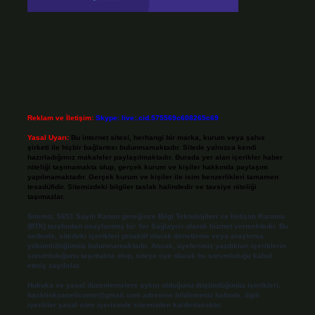
Reklam ve İletişim:
Skype: live:.cid.575569c608265c69
Yasal Uyarı:
Bu internet sitesi, herhangi bir marka, kurum veya şahıs
şirketi ile hiçbir bağlantısı bulunmamaktadır. Sitede yalnızca kendi
hazırladığımız makaleler paylaşılmaktadır. Burada yer alan içerikler haber
niteliği taşımamakta olup, gerçek kurum ve kişiler hakkında paylaşım
yapılmamaktadır. Gerçek kurum ve kişiler ile isim benzerlikleri tamamen
tesadüfidir. Sitemizdeki bilgiler taslak halindedir ve tavsiye niteliği
taşımazlar.
Sitemiz, 5651 Sayılı Kanun gereğince Bilgi Teknolojileri ve İletişim Kurumu
(BTK) tarafından onaylanmış bir Yer Sağlayıcı olarak hizmet vermektedir. Bu
nedenle, sitedeki içerikleri proaktif olarak denetleme veya araştırma
yükümlülüğümüz bulunmamaktadır. Ancak, üyelerimiz yazdıkları içeriklerin
sorumluluğunu taşımakta olup, siteye üye olarak bu sorumluluğu kabul
etmiş sayılırlar.
Hukuka ve yasal düzenlemelere aykırı olduğunu düşündüğünüz içerikleri,
backlinkpanelicomtr@gmail.com
adresine bildirmeniz halinde, ilgili
içerikler yasal süre içerisinde sitemizden kaldırılacaktır.