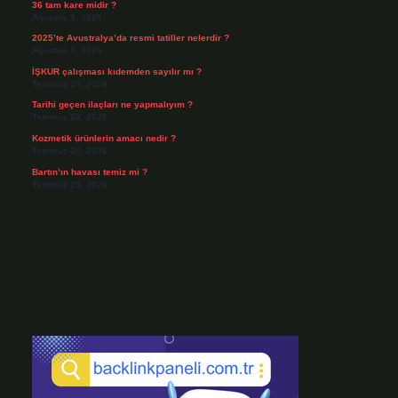
36 tam kare midir ?
Ağustos 3, 2026
2025’te Avustralya’da resmi tatiller nelerdir ?
Ağustos 3, 2026
İŞKUR çalışması kıdemden sayılır mı ?
Temmuz 30, 2026
Tarihi geçen ilaçları ne yapmalıyım ?
Temmuz 28, 2026
Kozmetik ürünlerin amacı nedir ?
Temmuz 26, 2026
Bartın’ın havası temiz mi ?
Temmuz 25, 2026