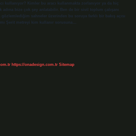
cı kullanıyor? Kimler bu aracı kullanmakta zorlanıyor ya da hiç
adına bize çok şey anlatabilir. Ben de bir sivil toplum çalışanı
ça gözlemlediğim sahneler üzerinden bu soruya farklı bir bakış açısı
ımı Şerit metreyi kim kullanır sorusuna…
com.tr
https://onadesign.com.tr
Sitemap