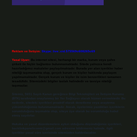
Reklam ve İletişim:
Skype: live:.cid.575569c608265c69
Yasal Uyarı:
Bu internet sitesi, herhangi bir marka, kurum veya şahıs
şirketi ile hiçbir bağlantısı bulunmamaktadır. Sitede yalnızca kendi
hazırladığımız makaleler paylaşılmaktadır. Burada yer alan içerikler haber
niteliği taşımamakta olup, gerçek kurum ve kişiler hakkında paylaşım
yapılmamaktadır. Gerçek kurum ve kişiler ile isim benzerlikleri tamamen
tesadüfidir. Sitemizdeki bilgiler taslak halindedir ve tavsiye niteliği
taşımazlar.
Sitemiz, 5651 Sayılı Kanun gereğince Bilgi Teknolojileri ve İletişim Kurumu
(BTK) tarafından onaylanmış bir Yer Sağlayıcı olarak hizmet vermektedir. Bu
nedenle, sitedeki içerikleri proaktif olarak denetleme veya araştırma
yükümlülüğümüz bulunmamaktadır. Ancak, üyelerimiz yazdıkları içeriklerin
sorumluluğunu taşımakta olup, siteye üye olarak bu sorumluluğu kabul
etmiş sayılırlar.
Hukuka ve yasal düzenlemelere aykırı olduğunu düşündüğünüz içerikleri,
backlinkpanelicomtr@gmail.com
adresine bildirmeniz halinde, ilgili
içerikler yasal süre içerisinde sitemizden kaldırılacaktır.