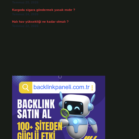
Temmuz 25, 2026
Kargoda sigara göndermek yasak mıdır ?
Temmuz 24, 2026
Halı hav yüksekliği ne kadar olmalı ?
Temmuz 22, 2026