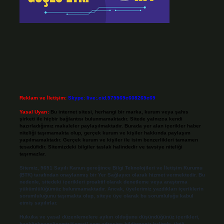
Reklam ve İletişim:
Skype: live:.cid.575569c608265c69
Yasal Uyarı:
Bu internet sitesi, herhangi bir marka, kurum veya şahıs
şirketi ile hiçbir bağlantısı bulunmamaktadır. Sitede yalnızca kendi
hazırladığımız makaleler paylaşılmaktadır. Burada yer alan içerikler haber
niteliği taşımamakta olup, gerçek kurum ve kişiler hakkında paylaşım
yapılmamaktadır. Gerçek kurum ve kişiler ile isim benzerlikleri tamamen
tesadüfidir. Sitemizdeki bilgiler taslak halindedir ve tavsiye niteliği
taşımazlar.
Sitemiz, 5651 Sayılı Kanun gereğince Bilgi Teknolojileri ve İletişim Kurumu
(BTK) tarafından onaylanmış bir Yer Sağlayıcı olarak hizmet vermektedir. Bu
nedenle, sitedeki içerikleri proaktif olarak denetleme veya araştırma
yükümlülüğümüz bulunmamaktadır. Ancak, üyelerimiz yazdıkları içeriklerin
sorumluluğunu taşımakta olup, siteye üye olarak bu sorumluluğu kabul
etmiş sayılırlar.
Hukuka ve yasal düzenlemelere aykırı olduğunu düşündüğünüz içerikleri,
backlinkpanelicomtr@gmail.com
adresine bildirmeniz halinde, ilgili