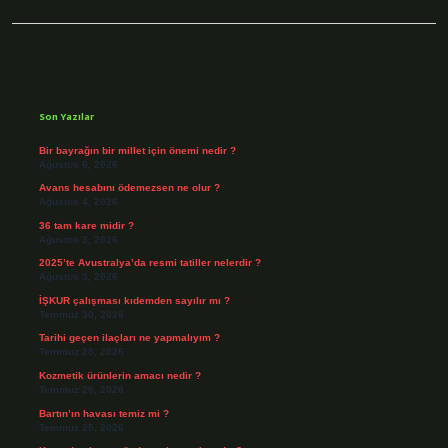
Sidebar
Son Yazılar
Bir bayrağın bir millet için önemi nedir ?
Ağustos 6, 2026
Avans hesabını ödemezsen ne olur ?
Ağustos 4, 2026
36 tam kare midir ?
Ağustos 3, 2026
2025’te Avustralya’da resmi tatiller nelerdir ?
Ağustos 3, 2026
İŞKUR çalışması kıdemden sayılır mı ?
Temmuz 30, 2026
Tarihi geçen ilaçları ne yapmalıyım ?
Temmuz 28, 2026
Kozmetik ürünlerin amacı nedir ?
Temmuz 26, 2026
Bartın’ın havası temiz mi ?
Temmuz 25, 2026