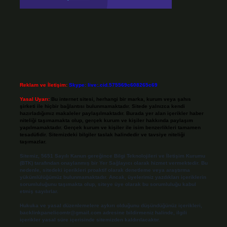
Reklam ve İletişim:
Skype: live:.cid.575569c608265c69
Yasal Uyarı:
Bu internet sitesi, herhangi bir marka, kurum veya şahıs
şirketi ile hiçbir bağlantısı bulunmamaktadır. Sitede yalnızca kendi
hazırladığımız makaleler paylaşılmaktadır. Burada yer alan içerikler haber
niteliği taşımamakta olup, gerçek kurum ve kişiler hakkında paylaşım
yapılmamaktadır. Gerçek kurum ve kişiler ile isim benzerlikleri tamamen
tesadüfidir. Sitemizdeki bilgiler taslak halindedir ve tavsiye niteliği
taşımazlar.
Sitemiz, 5651 Sayılı Kanun gereğince Bilgi Teknolojileri ve İletişim Kurumu
(BTK) tarafından onaylanmış bir Yer Sağlayıcı olarak hizmet vermektedir. Bu
nedenle, sitedeki içerikleri proaktif olarak denetleme veya araştırma
yükümlülüğümüz bulunmamaktadır. Ancak, üyelerimiz yazdıkları içeriklerin
sorumluluğunu taşımakta olup, siteye üye olarak bu sorumluluğu kabul
etmiş sayılırlar.
Hukuka ve yasal düzenlemelere aykırı olduğunu düşündüğünüz içerikleri,
backlinkpanelicomtr@gmail.com
adresine bildirmeniz halinde, ilgili
içerikler yasal süre içerisinde sitemizden kaldırılacaktır.