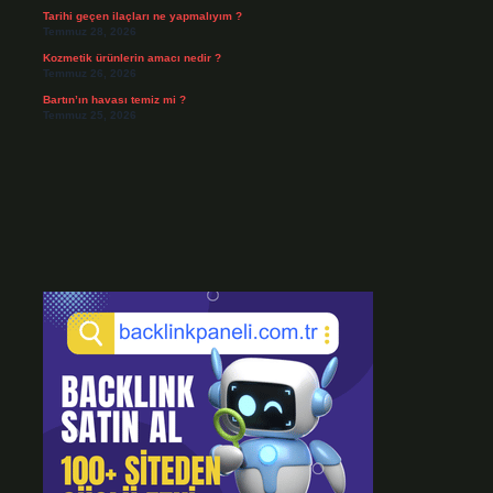
Tarihi geçen ilaçları ne yapmalıyım ?
Temmuz 28, 2026
Kozmetik ürünlerin amacı nedir ?
Temmuz 26, 2026
Bartın’ın havası temiz mi ?
Temmuz 25, 2026