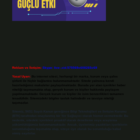
Reklam ve İletişim:
Skype: live:.cid.575569c608265c69
Yasal Uyarı:
Bu internet sitesi, herhangi bir marka, kurum veya şahıs
şirketi ile hiçbir bağlantısı bulunmamaktadır. Sitede yalnızca kendi
hazırladığımız makaleler paylaşılmaktadır. Burada yer alan içerikler haber
niteliği taşımamakta olup, gerçek kurum ve kişiler hakkında paylaşım
yapılmamaktadır. Gerçek kurum ve kişiler ile isim benzerlikleri tamamen
tesadüfidir. Sitemizdeki bilgiler taslak halindedir ve tavsiye niteliği
taşımazlar.
Sitemiz, 5651 Sayılı Kanun gereğince Bilgi Teknolojileri ve İletişim Kurumu
(BTK) tarafından onaylanmış bir Yer Sağlayıcı olarak hizmet vermektedir. Bu
nedenle, sitedeki içerikleri proaktif olarak denetleme veya araştırma
yükümlülüğümüz bulunmamaktadır. Ancak, üyelerimiz yazdıkları içeriklerin
sorumluluğunu taşımakta olup, siteye üye olarak bu sorumluluğu kabul
etmiş sayılırlar.