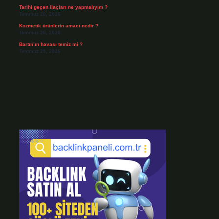
Tarihi geçen ilaçları ne yapmalıyım ?
Temmuz 28, 2026
Kozmetik ürünlerin amacı nedir ?
Temmuz 26, 2026
Bartın’ın havası temiz mi ?
Temmuz 25, 2026