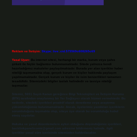
Reklam ve İletişim:
Skype: live:.cid.575569c608265c69
Yasal Uyarı:
Bu internet sitesi, herhangi bir marka, kurum veya şahıs
şirketi ile hiçbir bağlantısı bulunmamaktadır. Sitede yalnızca kendi
hazırladığımız makaleler paylaşılmaktadır. Burada yer alan içerikler haber
niteliği taşımamakta olup, gerçek kurum ve kişiler hakkında paylaşım
yapılmamaktadır. Gerçek kurum ve kişiler ile isim benzerlikleri tamamen
tesadüfidir. Sitemizdeki bilgiler taslak halindedir ve tavsiye niteliği
taşımazlar.
Sitemiz, 5651 Sayılı Kanun gereğince Bilgi Teknolojileri ve İletişim Kurumu
(BTK) tarafından onaylanmış bir Yer Sağlayıcı olarak hizmet vermektedir. Bu
nedenle, sitedeki içerikleri proaktif olarak denetleme veya araştırma
yükümlülüğümüz bulunmamaktadır. Ancak, üyelerimiz yazdıkları içeriklerin
sorumluluğunu taşımakta olup, siteye üye olarak bu sorumluluğu kabul
etmiş sayılırlar.
Hukuka ve yasal düzenlemelere aykırı olduğunu düşündüğünüz içerikleri,
backlinkpanelicomtr@gmail.com
adresine bildirmeniz halinde, ilgili
içerikler yasal süre içerisinde sitemizden kaldırılacaktır.