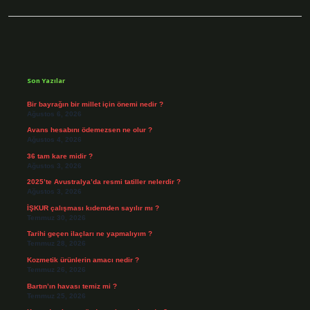
Sidebar
Son Yazılar
Bir bayrağın bir millet için önemi nedir ?
Ağustos 6, 2026
Avans hesabını ödemezsen ne olur ?
Ağustos 4, 2026
36 tam kare midir ?
Ağustos 3, 2026
2025’te Avustralya’da resmi tatiller nelerdir ?
Ağustos 3, 2026
İŞKUR çalışması kıdemden sayılır mı ?
Temmuz 30, 2026
Tarihi geçen ilaçları ne yapmalıyım ?
Temmuz 28, 2026
Kozmetik ürünlerin amacı nedir ?
Temmuz 26, 2026
Bartın’ın havası temiz mi ?
Temmuz 25, 2026