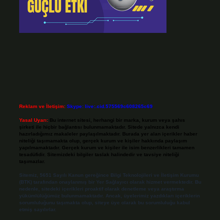
Reklam ve İletişim:
Skype: live:.cid.575569c608265c69
Yasal Uyarı:
Bu internet sitesi, herhangi bir marka, kurum veya şahıs
şirketi ile hiçbir bağlantısı bulunmamaktadır. Sitede yalnızca kendi
hazırladığımız makaleler paylaşılmaktadır. Burada yer alan içerikler haber
niteliği taşımamakta olup, gerçek kurum ve kişiler hakkında paylaşım
yapılmamaktadır. Gerçek kurum ve kişiler ile isim benzerlikleri tamamen
tesadüfidir. Sitemizdeki bilgiler taslak halindedir ve tavsiye niteliği
taşımazlar.
Sitemiz, 5651 Sayılı Kanun gereğince Bilgi Teknolojileri ve İletişim Kurumu
(BTK) tarafından onaylanmış bir Yer Sağlayıcı olarak hizmet vermektedir. Bu
nedenle, sitedeki içerikleri proaktif olarak denetleme veya araştırma
yükümlülüğümüz bulunmamaktadır. Ancak, üyelerimiz yazdıkları içeriklerin
sorumluluğunu taşımakta olup, siteye üye olarak bu sorumluluğu kabul
etmiş sayılırlar.