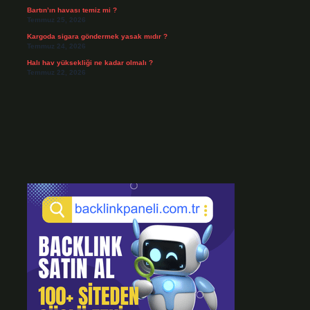
Bartın’ın havası temiz mi ?
Temmuz 25, 2026
Kargoda sigara göndermek yasak mıdır ?
Temmuz 24, 2026
Halı hav yüksekliği ne kadar olmalı ?
Temmuz 22, 2026