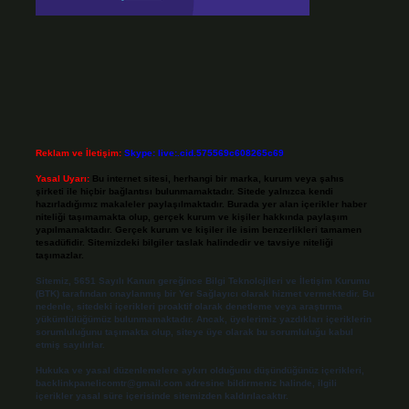
Reklam ve İletişim:
Skype: live:.cid.575569c608265c69
Yasal Uyarı:
Bu internet sitesi, herhangi bir marka, kurum veya şahıs
şirketi ile hiçbir bağlantısı bulunmamaktadır. Sitede yalnızca kendi
hazırladığımız makaleler paylaşılmaktadır. Burada yer alan içerikler haber
niteliği taşımamakta olup, gerçek kurum ve kişiler hakkında paylaşım
yapılmamaktadır. Gerçek kurum ve kişiler ile isim benzerlikleri tamamen
tesadüfidir. Sitemizdeki bilgiler taslak halindedir ve tavsiye niteliği
taşımazlar.
Sitemiz, 5651 Sayılı Kanun gereğince Bilgi Teknolojileri ve İletişim Kurumu
(BTK) tarafından onaylanmış bir Yer Sağlayıcı olarak hizmet vermektedir. Bu
nedenle, sitedeki içerikleri proaktif olarak denetleme veya araştırma
yükümlülüğümüz bulunmamaktadır. Ancak, üyelerimiz yazdıkları içeriklerin
sorumluluğunu taşımakta olup, siteye üye olarak bu sorumluluğu kabul
etmiş sayılırlar.
Hukuka ve yasal düzenlemelere aykırı olduğunu düşündüğünüz içerikleri,
backlinkpanelicomtr@gmail.com
adresine bildirmeniz halinde, ilgili
içerikler yasal süre içerisinde sitemizden kaldırılacaktır.