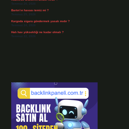
Temmuz 26, 2026
Bartın’ın havası temiz mi ?
Temmuz 25, 2026
Kargoda sigara göndermek yasak mıdır ?
Temmuz 24, 2026
Halı hav yüksekliği ne kadar olmalı ?
Temmuz 22, 2026