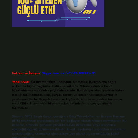
Reklam ve İletişim:
Skype: live:.cid.575569c608265c69
Yasal Uyarı:
Bu internet sitesi, herhangi bir marka, kurum veya şahıs
şirketi ile hiçbir bağlantısı bulunmamaktadır. Sitede yalnızca kendi
hazırladığımız makaleler paylaşılmaktadır. Burada yer alan içerikler haber
niteliği taşımamakta olup, gerçek kurum ve kişiler hakkında paylaşım
yapılmamaktadır. Gerçek kurum ve kişiler ile isim benzerlikleri tamamen
tesadüfidir. Sitemizdeki bilgiler taslak halindedir ve tavsiye niteliği
taşımazlar.
Sitemiz, 5651 Sayılı Kanun gereğince Bilgi Teknolojileri ve İletişim Kurumu
(BTK) tarafından onaylanmış bir Yer Sağlayıcı olarak hizmet vermektedir. Bu
nedenle, sitedeki içerikleri proaktif olarak denetleme veya araştırma
yükümlülüğümüz bulunmamaktadır. Ancak, üyelerimiz yazdıkları içeriklerin
sorumluluğunu taşımakta olup, siteye üye olarak bu sorumluluğu kabul
etmiş sayılırlar.