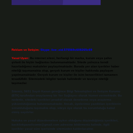
Reklam ve İletişim:
Skype: live:.cid.575569c608265c69
Yasal Uyarı:
Bu internet sitesi, herhangi bir marka, kurum veya şahıs
şirketi ile hiçbir bağlantısı bulunmamaktadır. Sitede yalnızca kendi
hazırladığımız makaleler paylaşılmaktadır. Burada yer alan içerikler haber
niteliği taşımamakta olup, gerçek kurum ve kişiler hakkında paylaşım
yapılmamaktadır. Gerçek kurum ve kişiler ile isim benzerlikleri tamamen
tesadüfidir. Sitemizdeki bilgiler taslak halindedir ve tavsiye niteliği
taşımazlar.
Sitemiz, 5651 Sayılı Kanun gereğince Bilgi Teknolojileri ve İletişim Kurumu
(BTK) tarafından onaylanmış bir Yer Sağlayıcı olarak hizmet vermektedir. Bu
nedenle, sitedeki içerikleri proaktif olarak denetleme veya araştırma
yükümlülüğümüz bulunmamaktadır. Ancak, üyelerimiz yazdıkları içeriklerin
sorumluluğunu taşımakta olup, siteye üye olarak bu sorumluluğu kabul
etmiş sayılırlar.
Hukuka ve yasal düzenlemelere aykırı olduğunu düşündüğünüz içerikleri,
backlinkpanelicomtr@gmail.com
adresine bildirmeniz halinde, ilgili
içerikler yasal süre içerisinde sitemizden kaldırılacaktır.