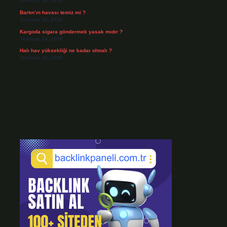
Temmuz 26, 2026
Bartın’ın havası temiz mi ?
Temmuz 25, 2026
Kargoda sigara göndermek yasak mıdır ?
Temmuz 24, 2026
Halı hav yüksekliği ne kadar olmalı ?
Temmuz 22, 2026