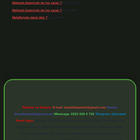
Helezon konveyör ne işe yarar ?
için
admin
Helezon konveyör ne işe yarar ?
için
Mine
Helalleşme nasıl olur ?
için
admin
ş adresi
https://tulipbett.net/
Reklam ve İletişim:
E-mail:
backlinkpaneli@gmail.com
Teams:
forumhizmeti@gmail.com
Whatsapp: 0262 606 0 726
Telegram: @karabul
Yasal Uyarı:
Sitemiz, 5651 Sayılı Kanun gereğince Bilgi Teknolojileri ve
İletişim Kurumu (BTK) tarafından onaylanmış bir Yer Sağlayıcı olarak
hizmet vermektedir. Bu nedenle, sitedeki içerikleri proaktif olarak