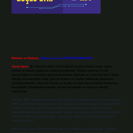
Reklam ve İletişim:
Skype: live:.cid.575569c608265c69
Yasal Uyarı:
Bu internet sitesi, herhangi bir marka, kurum veya şahıs
şirketi ile hiçbir bağlantısı bulunmamaktadır. Sitede yalnızca kendi
hazırladığımız makaleler paylaşılmaktadır. Burada yer alan içerikler haber
niteliği taşımamakta olup, gerçek kurum ve kişiler hakkında paylaşım
yapılmamaktadır. Gerçek kurum ve kişiler ile isim benzerlikleri tamamen
tesadüfidir. Sitemizdeki bilgiler taslak halindedir ve tavsiye niteliği
taşımazlar.
Sitemiz, 5651 Sayılı Kanun gereğince Bilgi Teknolojileri ve İletişim Kurumu
(BTK) tarafından onaylanmış bir Yer Sağlayıcı olarak hizmet vermektedir. Bu
nedenle, sitedeki içerikleri proaktif olarak denetleme veya araştırma
yükümlülüğümüz bulunmamaktadır. Ancak, üyelerimiz yazdıkları içeriklerin
sorumluluğunu taşımakta olup, siteye üye olarak bu sorumluluğu kabul
etmiş sayılırlar.
Hukuka ve yasal düzenlemelere aykırı olduğunu düşündüğünüz içerikleri,
backlinkpanelicomtr@gmail.com
adresine bildirmeniz halinde, ilgili