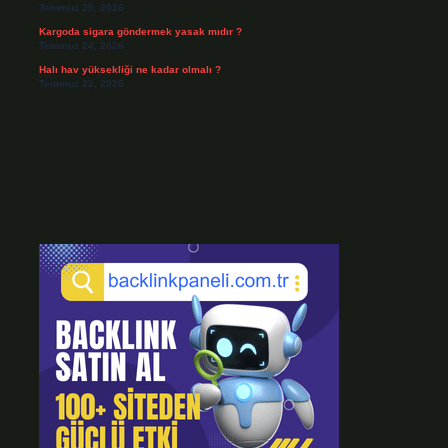
Temmuz 25, 2026
Kargoda sigara göndermek yasak mıdır ?
Temmuz 24, 2026
Halı hav yüksekliği ne kadar olmalı ?
Temmuz 22, 2026