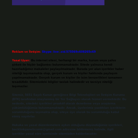
Reklam ve İletişim:
Skype: live:.cid.575569c608265c69
Yasal Uyarı:
Bu internet sitesi, herhangi bir marka, kurum veya şahıs
şirketi ile hiçbir bağlantısı bulunmamaktadır. Sitede yalnızca kendi
hazırladığımız makaleler paylaşılmaktadır. Burada yer alan içerikler haber
niteliği taşımamakta olup, gerçek kurum ve kişiler hakkında paylaşım
yapılmamaktadır. Gerçek kurum ve kişiler ile isim benzerlikleri tamamen
tesadüfidir. Sitemizdeki bilgiler taslak halindedir ve tavsiye niteliği
taşımazlar.
Sitemiz, 5651 Sayılı Kanun gereğince Bilgi Teknolojileri ve İletişim Kurumu
(BTK) tarafından onaylanmış bir Yer Sağlayıcı olarak hizmet vermektedir. Bu
nedenle, sitedeki içerikleri proaktif olarak denetleme veya araştırma
yükümlülüğümüz bulunmamaktadır. Ancak, üyelerimiz yazdıkları içeriklerin
sorumluluğunu taşımakta olup, siteye üye olarak bu sorumluluğu kabul
etmiş sayılırlar.
Hukuka ve yasal düzenlemelere aykırı olduğunu düşündüğünüz içerikleri,
backlinkpanelicomtr@gmail.com
adresine bildirmeniz halinde, ilgili
içerikler yasal süre içerisinde sitemizden kaldırılacaktır.