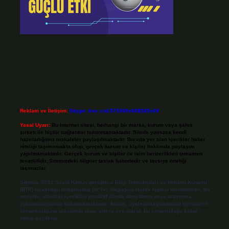
Reklam ve İletişim:
Skype: live:.cid.575569c608265c69
Yasal Uyarı:
Bu internet sitesi, herhangi bir marka, kurum veya şahıs
şirketi ile hiçbir bağlantısı bulunmamaktadır. Sitede yalnızca kendi
hazırladığımız makaleler paylaşılmaktadır. Burada yer alan içerikler haber
niteliği taşımamakta olup, gerçek kurum ve kişiler hakkında paylaşım
yapılmamaktadır. Gerçek kurum ve kişiler ile isim benzerlikleri tamamen
tesadüfidir. Sitemizdeki bilgiler taslak halindedir ve tavsiye niteliği
taşımazlar.
Sitemiz, 5651 Sayılı Kanun gereğince Bilgi Teknolojileri ve İletişim Kurumu
(BTK) tarafından onaylanmış bir Yer Sağlayıcı olarak hizmet vermektedir. Bu
nedenle, sitedeki içerikleri proaktif olarak denetleme veya araştırma
yükümlülüğümüz bulunmamaktadır. Ancak, üyelerimiz yazdıkları içeriklerin
sorumluluğunu taşımakta olup, siteye üye olarak bu sorumluluğu kabul
etmiş sayılırlar.