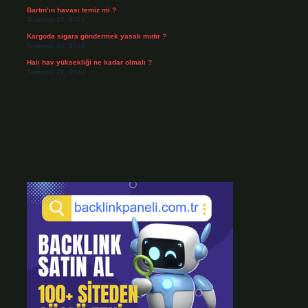
Bartın’ın havası temiz mi ?
Temmuz 25, 2026
Kargoda sigara göndermek yasak mıdır ?
Temmuz 24, 2026
Halı hav yüksekliği ne kadar olmalı ?
Temmuz 22, 2026