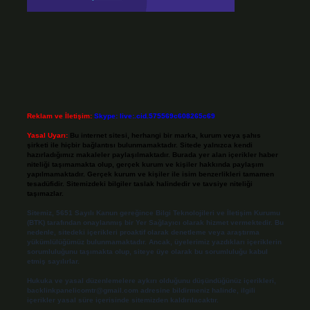
Reklam ve İletişim:
Skype: live:.cid.575569c608265c69
Yasal Uyarı:
Bu internet sitesi, herhangi bir marka, kurum veya şahıs
şirketi ile hiçbir bağlantısı bulunmamaktadır. Sitede yalnızca kendi
hazırladığımız makaleler paylaşılmaktadır. Burada yer alan içerikler haber
niteliği taşımamakta olup, gerçek kurum ve kişiler hakkında paylaşım
yapılmamaktadır. Gerçek kurum ve kişiler ile isim benzerlikleri tamamen
tesadüfidir. Sitemizdeki bilgiler taslak halindedir ve tavsiye niteliği
taşımazlar.
Sitemiz, 5651 Sayılı Kanun gereğince Bilgi Teknolojileri ve İletişim Kurumu
(BTK) tarafından onaylanmış bir Yer Sağlayıcı olarak hizmet vermektedir. Bu
nedenle, sitedeki içerikleri proaktif olarak denetleme veya araştırma
yükümlülüğümüz bulunmamaktadır. Ancak, üyelerimiz yazdıkları içeriklerin
sorumluluğunu taşımakta olup, siteye üye olarak bu sorumluluğu kabul
etmiş sayılırlar.
Hukuka ve yasal düzenlemelere aykırı olduğunu düşündüğünüz içerikleri,
backlinkpanelicomtr@gmail.com
adresine bildirmeniz halinde, ilgili
içerikler yasal süre içerisinde sitemizden kaldırılacaktır.