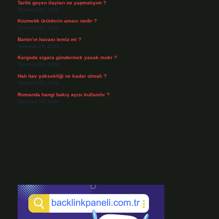
Tarihi geçen ilaçları ne yapmalıyım ?
Temmuz 28, 2026
Kozmetik ürünlerin amacı nedir ?
Temmuz 26, 2026
Bartın’ın havası temiz mi ?
Temmuz 25, 2026
Kargoda sigara göndermek yasak mıdır ?
Temmuz 24, 2026
Halı hav yüksekliği ne kadar olmalı ?
Temmuz 22, 2026
Romanda hangi bakış açısı kullanılır ?
Temmuz 18, 2026