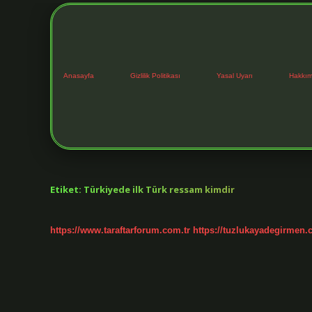
Anasayfa
Gizlilik Politikası
Yasal Uyarı
Hakkım
Etiket:
Türkiyede ilk Türk ressam kimdir
https://www.taraftarforum.com.tr
https://tuzlukayadegirmen.