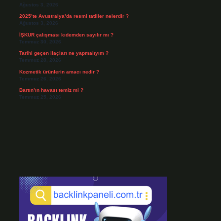
Ağustos 3, 2026
2025’te Avustralya’da resmi tatiller nelerdir ?
Ağustos 3, 2026
İŞKUR çalışması kıdemden sayılır mı ?
Temmuz 30, 2026
Tarihi geçen ilaçları ne yapmalıyım ?
Temmuz 28, 2026
Kozmetik ürünlerin amacı nedir ?
Temmuz 26, 2026
Bartın’ın havası temiz mi ?
Temmuz 25, 2026