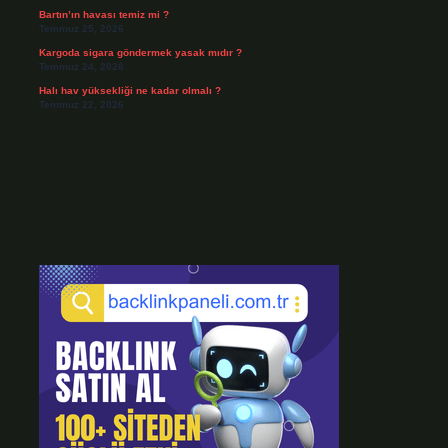
Bartın’ın havası temiz mi ?
Temmuz 25, 2026
Kargoda sigara göndermek yasak mıdır ?
Temmuz 24, 2026
Halı hav yüksekliği ne kadar olmalı ?
Temmuz 22, 2026