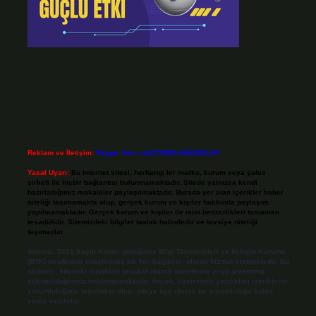
Reklam ve İletişim:
Skype: live:.cid.575569c608265c69
Yasal Uyarı:
Bu internet sitesi, herhangi bir marka, kurum veya şahıs
şirketi ile hiçbir bağlantısı bulunmamaktadır. Sitede yalnızca kendi
hazırladığımız makaleler paylaşılmaktadır. Burada yer alan içerikler haber
niteliği taşımamakta olup, gerçek kurum ve kişiler hakkında paylaşım
yapılmamaktadır. Gerçek kurum ve kişiler ile isim benzerlikleri tamamen
tesadüfidir. Sitemizdeki bilgiler taslak halindedir ve tavsiye niteliği
taşımazlar.
Sitemiz, 5651 Sayılı Kanun gereğince Bilgi Teknolojileri ve İletişim Kurumu
(BTK) tarafından onaylanmış bir Yer Sağlayıcı olarak hizmet vermektedir. Bu
nedenle, sitedeki içerikleri proaktif olarak denetleme veya araştırma
yükümlülüğümüz bulunmamaktadır. Ancak, üyelerimiz yazdıkları içeriklerin
sorumluluğunu taşımakta olup, siteye üye olarak bu sorumluluğu kabul
etmiş sayılırlar.