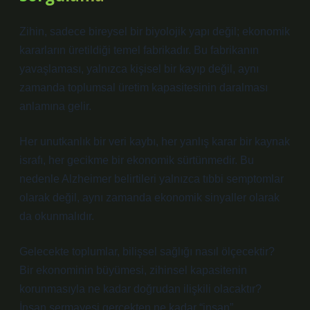
Zihin, sadece bireysel bir biyolojik yapı değil; ekonomik
kararların üretildiği temel fabrikadır. Bu fabrikanın
yavaşlaması, yalnızca kişisel bir kayıp değil, aynı
zamanda toplumsal üretim kapasitesinin daralması
anlamına gelir.
Her unutkanlık bir veri kaybı, her yanlış karar bir kaynak
israfı, her gecikme bir ekonomik sürtünmedir. Bu
nedenle Alzheimer belirtileri yalnızca tıbbi semptomlar
olarak değil, aynı zamanda ekonomik sinyaller olarak
da okunmalıdır.
Gelecekte toplumlar, bilişsel sağlığı nasıl ölçecektir?
Bir ekonominin büyümesi, zihinsel kapasitenin
korunmasıyla ne kadar doğrudan ilişkili olacaktır?
İnsan sermayesi gerçekten ne kadar “insan”