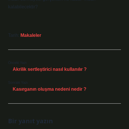
kalabilecektir?
Tarih:
Makaleler
Önceki Yazı
Akrilik sertleştirici nasıl kullanılır ?
Sonraki Yazı
Kasırganın oluşma nedeni nedir ?
Bir yanıt yazın