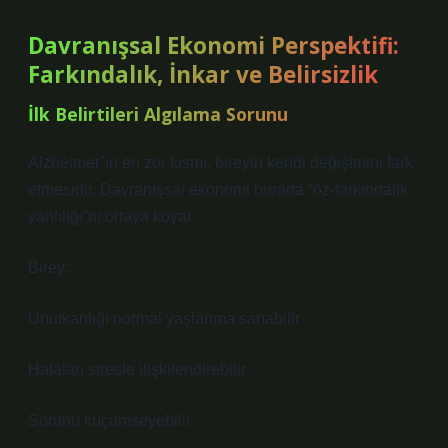
Davranışsal Ekonomi Perspektifi:
Farkındalık, İnkar ve Belirsizlik
İlk Belirtileri Algılama Sorunu
Alzheimer’ın en zor kısmı, bireyin kendi değişimini fark
etmesidir. Davranışsal ekonomi burada “öz-farkındalık
yanlılığı”nı ortaya koyar.
Birey:
Unutkanlığı normal yaşlanma sanabilir
Hataları stresle ilişkilendirebilir
Sorunu küçümseyebilir