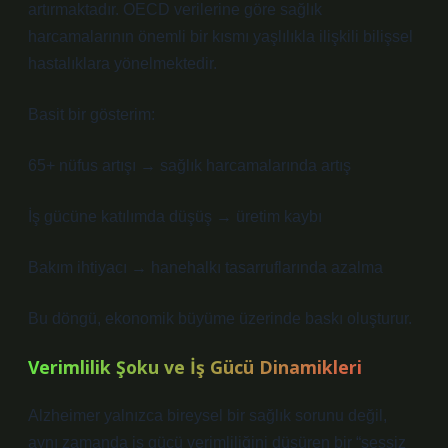
artırmaktadır. OECD verilerine göre sağlık
harcamalarının önemli bir kısmı yaşlılıkla ilişkili bilişsel
hastalıklara yönelmektedir.
Basit bir gösterim:
65+ nüfus artışı → sağlık harcamalarında artış
İş gücüne katılımda düşüş → üretim kaybı
Bakım ihtiyacı → hanehalkı tasarruflarında azalma
Bu döngü, ekonomik büyüme üzerinde baskı oluşturur.
Verimlilik Şoku ve İş Gücü Dinamikleri
Alzheimer yalnızca bireysel bir sağlık sorunu değil,
aynı zamanda iş gücü verimliliğini düşüren bir “sessiz