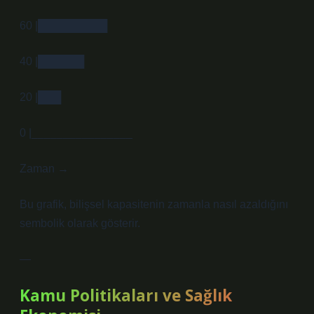
60 |█████████
40 |██████
20 |███
0 |________________
Zaman →
Bu grafik, bilişsel kapasitenin zamanla nasıl azaldığını
sembolik olarak gösterir.
—
Kamu Politikaları ve Sağlık