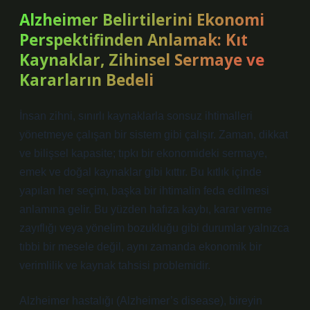
Alzheimer Belirtilerini Ekonomi
Perspektifinden Anlamak: Kıt
Kaynaklar, Zihinsel Sermaye ve
Kararların Bedeli
İnsan zihni, sınırlı kaynaklarla sonsuz ihtimalleri
yönetmeye çalışan bir sistem gibi çalışır. Zaman, dikkat
ve bilişsel kapasite; tıpkı bir ekonomideki sermaye,
emek ve doğal kaynaklar gibi kıttır. Bu kıtlık içinde
yapılan her seçim, başka bir ihtimalin feda edilmesi
anlamına gelir. Bu yüzden hafıza kaybı, karar verme
zayıflığı veya yönelim bozukluğu gibi durumlar yalnızca
tıbbi bir mesele değil, aynı zamanda ekonomik bir
verimlilik ve kaynak tahsisi problemidir.
Alzheimer hastalığı (Alzheimer’s disease), bireyin