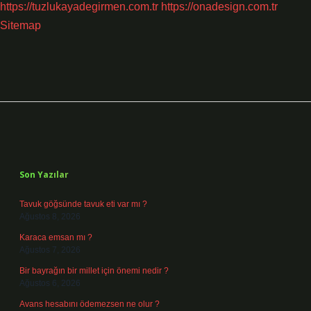
https://tuzlukayadegirmen.com.tr
https://onadesign.com.tr
Sitemap
Sidebar
Son Yazılar
Tavuk göğsünde tavuk eti var mı ?
Ağustos 8, 2026
Karaca emsan mı ?
Ağustos 7, 2026
Bir bayrağın bir millet için önemi nedir ?
Ağustos 6, 2026
Avans hesabını ödemezsen ne olur ?