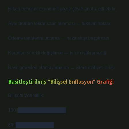
Erken belirtiler ekonomik gözle şöyle analiz edilebilir:
Aynı ürünün tekrar satın alınması → tüketim hatası
Ödeme tarihlerini unutma → nakit akışı bozulması
Kararları sürekli değiştirme → tercih istikrarsızlığı
Basit görevleri planlayamama → işlem maliyeti artışı
Basitleştirilmiş “Bilişsel Enflasyon” Grafiği
Bilişsel Verimlilik
100 |███████████████
80 |████████████