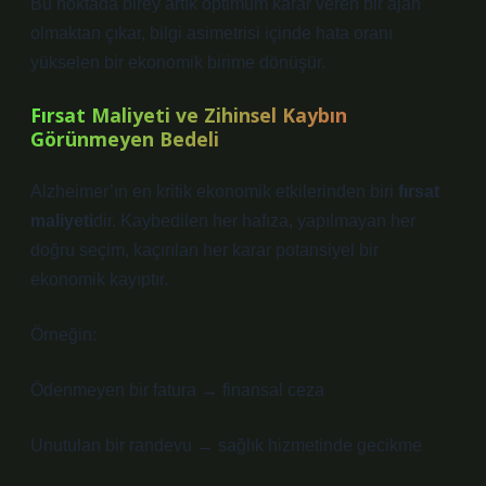
Bu noktada birey artık optimum karar veren bir ajan
olmaktan çıkar, bilgi asimetrisi içinde hata oranı
yükselen bir ekonomik birime dönüşür.
Fırsat Maliyeti
ve Zihinsel Kaybın
Görünmeyen Bedeli
Alzheimer’ın en kritik ekonomik etkilerinden biri
fırsat
maliyeti
dir. Kaybedilen her hafıza, yapılmayan her
doğru seçim, kaçırılan her karar potansiyel bir
ekonomik kayıptır.
Örneğin:
Ödenmeyen bir fatura → finansal ceza
Unutulan bir randevu → sağlık hizmetinde gecikme