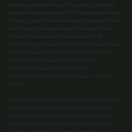
görmesi gerektiğini vurgular. Bugün pek çok ülkede,
iktidarın meşruiyeti giderek daha fazla sorgulanmakta.
Örneğin, popülist liderlerin iktidara gelmesiyle birlikte,
halkın desteğini arkasına alarak otoriteryan yönetim
biçimlerini sürdürdükleri görülmektedir. Bu tür
yönetimler, çoğu zaman halkın “gönüllü” katılımını esas
alır. Ancak burada bir çelişki vardır: Gerçekten halkın
katılımı var mıdır, yoksa katılım, iktidarın güç
gösterisinin bir aracına mı dönüşmüştür?
Kurumlar ve Demokrasi: Temel Yapılar ve Onların
İşleyişi
Toplumlar, çeşitli kurumlar aracılığıyla organize olur. Bu
kurumlar, yalnızca ekonomik ya da sosyal düzeni
sağlamakla kalmaz, aynı zamanda politik gücün de
taşıyıcılarıdır. Devlet, ekonomi, hukuk ve eğitim gibi
kurumlar, ideolojilerin toplumsal düzeyde kabul