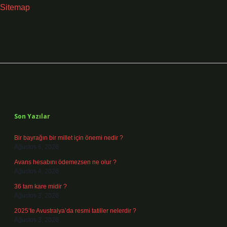
Sitemap
Sidebar
Son Yazılar
Bir bayrağın bir millet için önemi nedir ?
Ağustos 6, 2026
Avans hesabını ödemezsen ne olur ?
Ağustos 4, 2026
36 tam kare midir ?
Ağustos 3, 2026
2025’te Avustralya’da resmi tatiller nelerdir ?
Ağustos 3, 2026