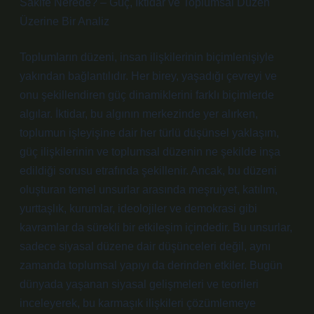
Sakife Nerede? – Güç, İktidar ve Toplumsal Düzen
Üzerine Bir Analiz
Toplumların düzeni, insan ilişkilerinin biçimlenişiyle
yakından bağlantılıdır. Her birey, yaşadığı çevreyi ve
onu şekillendiren güç dinamiklerini farklı biçimlerde
algılar. İktidar, bu algının merkezinde yer alırken,
toplumun işleyişine dair her türlü düşünsel yaklaşım,
güç ilişkilerinin ve toplumsal düzenin ne şekilde inşa
edildiği sorusu etrafında şekillenir. Ancak, bu düzeni
oluşturan temel unsurlar arasında meşruiyet, katılım,
yurttaşlık, kurumlar, ideolojiler ve demokrasi gibi
kavramlar da sürekli bir etkileşim içindedir. Bu unsurlar,
sadece siyasal düzene dair düşünceleri değil, aynı
zamanda toplumsal yapıyı da derinden etkiler. Bugün
dünyada yaşanan siyasal gelişmeleri ve teorileri
inceleyerek, bu karmaşık ilişkileri çözümlemeye