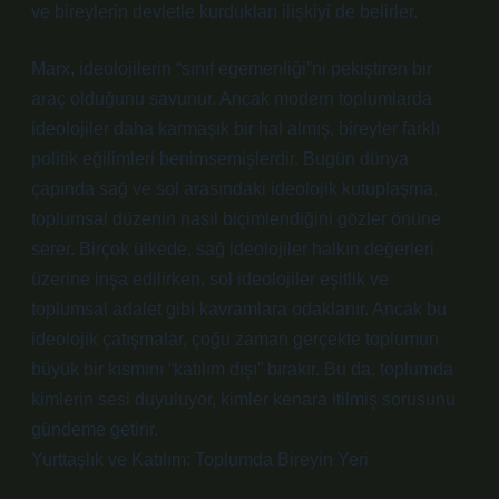
ve bireylerin devletle kurdukları ilişkiyi de belirler.
Marx, ideolojilerin “sınıf egemenliği”ni pekiştiren bir
araç olduğunu savunur. Ancak modern toplumlarda
ideolojiler daha karmaşık bir hal almış, bireyler farklı
politik eğilimleri benimsemişlerdir. Bugün dünya
çapında sağ ve sol arasındaki ideolojik kutuplaşma,
toplumsal düzenin nasıl biçimlendiğini gözler önüne
serer. Birçok ülkede, sağ ideolojiler halkın değerleri
üzerine inşa edilirken, sol ideolojiler eşitlik ve
toplumsal adalet gibi kavramlara odaklanır. Ancak bu
ideolojik çatışmalar, çoğu zaman gerçekte toplumun
büyük bir kısmını “katılım dışı” bırakır. Bu da, toplumda
kimlerin sesi duyuluyor, kimler kenara itilmiş sorusunu
gündeme getirir.
Yurttaşlık ve Katılım: Toplumda Bireyin Yeri