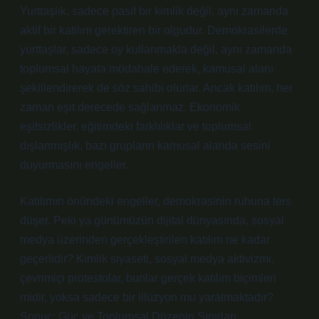
Yurttaşlık, sadece pasif bir kimlik değil, aynı zamanda
aktif bir katılım gerektiren bir olgudur. Demokrasilerde
yurttaşlar, sadece oy kullanmakla değil, aynı zamanda
toplumsal hayata müdahale ederek, kamusal alanı
şekillendirerek de söz sahibi olurlar. Ancak katılım, her
zaman eşit derecede sağlanmaz. Ekonomik
eşitsizlikler, eğitimdeki farklılıklar ve toplumsal
dışlanmışlık, bazı grupların kamusal alanda sesini
duyurmasını engeller.
Katılımın önündeki engeller, demokrasinin ruhuna ters
düşer. Peki ya günümüzün dijital dünyasında, sosyal
medya üzerinden gerçekleştirilen katılım ne kadar
geçerlidir? Kimlik siyaseti, sosyal medya aktivizmi,
çevrimiçi protestolar, bunlar gerçek katılım biçimleri
midir, yoksa sadece bir illüzyon mu yaratmaktadır?
Sonuç: Güç ve Toplumsal Düzenin Sınırları