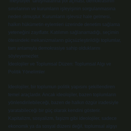
“meşruiyet” tartışmalarına yol açması, demokrasinin
sınırlarının ve kurumların işleyişinin sorgulanmasına
neden olmuştur. Kurumların işlevsiz hale gelmesi,
halkın hükümetin eylemleri üzerinde denetim sağlama
yeteneğini zayıflatır. Katılımın sağlanamadığı, seçimin
ötesindeki mekanizmaların güçsüzleştirildiği toplumlar,
tam anlamıyla demokrasiye sahip olduklarını
söyleyemezler.
İdeolojiler ve Toplumsal Düzen: Toplumsal Algı ve
Politik Yönelimler
İdeolojiler, bir toplumun politik yapısını şekillendiren
temel araçlardır. Ancak ideolojiler, bazen toplumların
yönlendirilebileceği, bazen de halkın özgür iradesiyle
yaratabileceği bir güç olarak kendini gösterir.
Kapitalizm, sosyalizm, faşizm gibi ideolojiler, sadece
ekonomik ya da sosyal düzeni değil, toplumsal algıyı