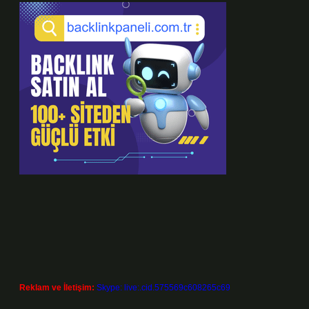
Reklam ve İletişim:
Skype: live:.cid.575569c608265c69