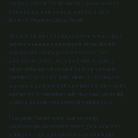
çalışmak, belki de ‘Sakife nerede?’ sorusunu daha
derinlemesine yanıtlamamıza yardımcı olabilir.
İktidar ve Meşruiyet: Gücün Temeli
Siyasi iktidar, toplumda egemen olma ve karar alma
yetkisini elde etme anlamına gelir. Ancak iktidarın
sürdürülebilir olması, yalnızca zorla değil, aynı
zamanda meşruiyetle de mümkündür. Meşruiyet,
halkın, hükümetin ya da belirli bir iktidar yapısının
eylemlerini ve varlığını kabul etmesidir. Meşruiyetin
kaynağı ise farklı şekillerde tanımlanabilir: bir devletin
egemenliği, bir ideolojinin halk nezdindeki geçerliliği
ya da bir kurumun yasalarla şekillendirilmiş rolü.
Fukuyama, “devlet inşası” üzerine yaptığı
çalışmalarında, bir devletin sadece güçlü olmasının
yetmediğini, aynı zamanda halk tarafından kabul