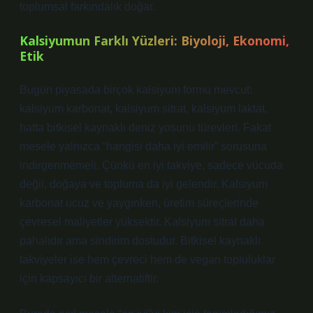
toplumsal farkındalık doğar.
Kalsiyumun Farklı Yüzleri: Biyoloji, Ekonomi,
Etik
Bugün piyasada birçok kalsiyum formu mevcut:
kalsiyum karbonat, kalsiyum sitrat, kalsiyum laktat,
hatta bitkisel kaynaklı deniz yosunu türevleri. Fakat
mesele yalnızca “hangisi daha iyi emilir” sorusuna
indirgenmemeli. Çünkü en iyi takviye, sadece vücuda
değil, doğaya ve topluma da iyi gelendir. Kalsiyum
karbonat ucuz ve yaygınken, üretim süreçlerinde
çevresel maliyetler yüksektir. Kalsiyum sitrat daha
pahalıdır ama sindirim dostudur. Bitkisel kaynaklı
takviyeler ise hem çevreci hem de vegan topluluklar
için kapsayıcı bir alternatiftir.