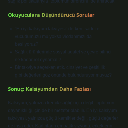
sağlık politikalarıyla “toplumun direncini” de artıracak.
Okuyuculara Düşündürücü Sorular
“En iyi kalsiyum takviyesi” derken, sadece
vücudumuzu mu yoksa vicdanımızı da
besliyoruz?
Sağlık ürünlerinde sosyal adalet ve çevre bilinci
ne kadar rol oynamalı?
Bir takviye seçerken etik, cinsiyet ve çeşitlilik
gibi değerleri göz önünde bulunduruyor muyuz?
Sonuç: Kalsiyumdan Daha Fazlası
Kalsiyum, yalnızca kemik sağlığı için değil; toplumun
dayanıklılığı için de bir metafor olabilir. En iyi kalsiyum
takviyesi, yalnızca güçlü kemikler değil, güçlü değerler
de inşa eder. Kadınların empatik vizyonu, erkeklerin