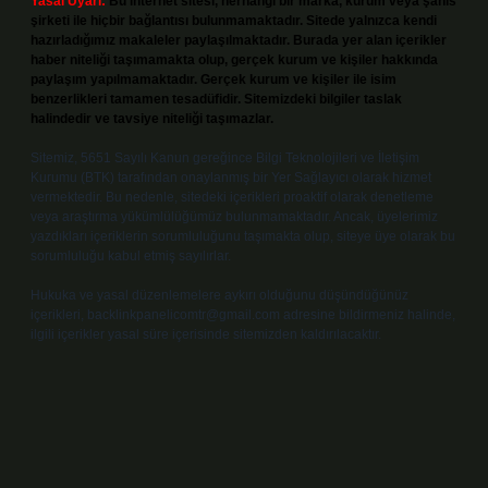
Yasal Uyarı:
Bu internet sitesi, herhangi bir marka, kurum veya şahıs
şirketi ile hiçbir bağlantısı bulunmamaktadır. Sitede yalnızca kendi
hazırladığımız makaleler paylaşılmaktadır. Burada yer alan içerikler
haber niteliği taşımamakta olup, gerçek kurum ve kişiler hakkında
paylaşım yapılmamaktadır. Gerçek kurum ve kişiler ile isim
benzerlikleri tamamen tesadüfidir. Sitemizdeki bilgiler taslak
halindedir ve tavsiye niteliği taşımazlar.
Sitemiz, 5651 Sayılı Kanun gereğince Bilgi Teknolojileri ve İletişim
Kurumu (BTK) tarafından onaylanmış bir Yer Sağlayıcı olarak hizmet
vermektedir. Bu nedenle, sitedeki içerikleri proaktif olarak denetleme
veya araştırma yükümlülüğümüz bulunmamaktadır. Ancak, üyelerimiz
yazdıkları içeriklerin sorumluluğunu taşımakta olup, siteye üye olarak bu
sorumluluğu kabul etmiş sayılırlar.
Hukuka ve yasal düzenlemelere aykırı olduğunu düşündüğünüz
içerikleri,
backlinkpanelicomtr@gmail.com
adresine bildirmeniz halinde,
ilgili içerikler yasal süre içerisinde sitemizden kaldırılacaktır.