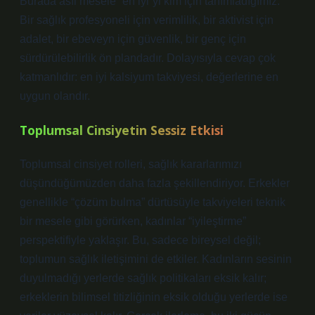
Burada asıl mesele “en iyi”yi kim için tanımladığımız.
Bir sağlık profesyoneli için verimlilik, bir aktivist için
adalet, bir ebeveyn için güvenlik, bir genç için
sürdürülebilirlik ön plandadır. Dolayısıyla cevap çok
katmanlıdır: en iyi kalsiyum takviyesi, değerlerine en
uygun olandır.
Toplumsal Cinsiyetin Sessiz Etkisi
Toplumsal cinsiyet rolleri, sağlık kararlarımızı
düşündüğümüzden daha fazla şekillendiriyor. Erkekler
genellikle “çözüm bulma” dürtüsüyle takviyeleri teknik
bir mesele gibi görürken, kadınlar “iyileştirme”
perspektifiyle yaklaşır. Bu, sadece bireysel değil;
toplumun sağlık iletişimini de etkiler. Kadınların sesinin
duyulmadığı yerlerde sağlık politikaları eksik kalır;
erkeklerin bilimsel titizliğinin eksik olduğu yerlerde ise