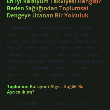
En İyi Kalsiyum Takviyesi Hangisi?
Beden Sağlığından Toplumsal
Dengeye Uzanan Bir Yolculuk
Sağlıkla ilgili bir konudan bahsederken, yalnızca
vitamin ya da mineral değerlerinden değil; toplumun
içindeki farklı deneyimlerden, erişim adaletinden ve
bilinç farkındalığından da söz etmek gerekir. “En iyi
kalsiyum takviyesi hangisi?” sorusu da tam bu noktada
yalnızca bireysel değil, toplumsal bir soruya dönüşüyor.
Çünkü kalsiyum, kemiklerin dayanıklılığı kadar
toplumların da direncini temsil ediyor olabilir.
Toplumun Kalsiyum Algısı: Sağlık Bir
Ayrıcalık mı?
Kalsiyum eksikliği, özellikle kadınlarda menopoz