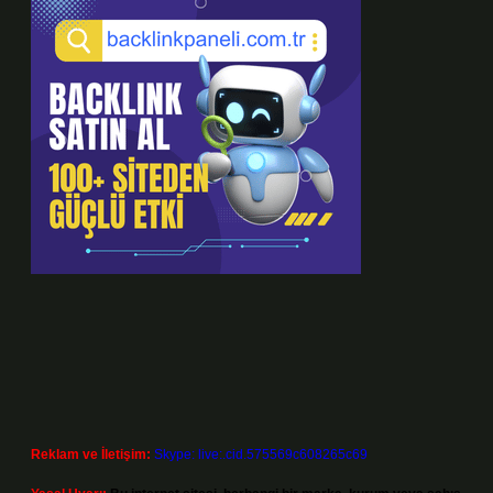
Reklam ve İletişim:
Skype: live:.cid.575569c608265c69