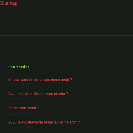
Sitemap
Sidebar
Son Yazılar
Bir bayrağın bir millet için önemi nedir ?
Ağustos 6, 2026
Avans hesabını ödemezsen ne olur ?
Ağustos 4, 2026
36 tam kare midir ?
Ağustos 3, 2026
2025’te Avustralya’da resmi tatiller nelerdir ?
Ağustos 3, 2026