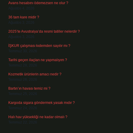
Avans hesabını ödemezsen ne olur ?
Ağustos 4, 2026
36 tam kare midir ?
Ağustos 3, 2026
2025’te Avustralya’da resmi tatiller nelerdir ?
Ağustos 3, 2026
İŞKUR çalışması kıdemden sayılır mı ?
Temmuz 30, 2026
Tarihi geçen ilaçları ne yapmalıyım ?
Temmuz 28, 2026
Kozmetik ürünlerin amacı nedir ?
Temmuz 26, 2026
Bartın’ın havası temiz mi ?
Temmuz 25, 2026
Kargoda sigara göndermek yasak mıdır ?
Temmuz 24, 2026
Halı hav yüksekliği ne kadar olmalı ?
Temmuz 22, 2026