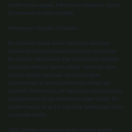
sindirimi kolay gıdalar, futbolcuların midesinde ağır bir
his bırakmaz ve onları rahatlatır.
Hidratasyon: Vücudun Su İhtiyacı
Bir mühendis olarak suyun önemini iyi anlıyorum.
Vücutta tüm kimyasal reaksiyonlar suyla gerçekleşir.
Bu nedenle, futbolcuların maç öncesi yeterli miktarda
su içmeleri kritik bir öneme sahiptir. Yeterli sıvı alımı,
kasların düzgün çalışması, vücut sıcaklığının
düzenlenmesi ve genel performansın artması için
gereklidir. Dehidrasyon, bir futbolcunun oyun sırasında
yavaşlamasına ve kas kramplarına neden olabilir. Bu
yüzden maçtan en az 2-3 saat önce, futbolcuların bolca
su içmeleri gerekir.
Tabii, içimdeki insan da bir şeyler söylüyor burada: