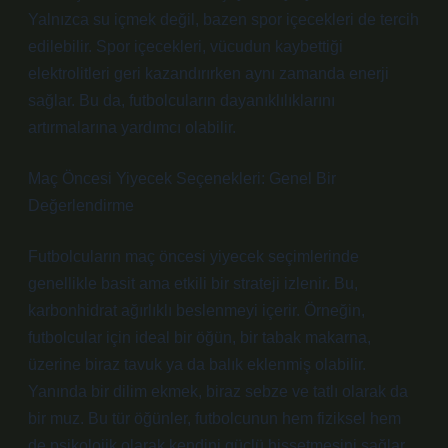
Yalnızca su içmek değil, bazen spor içecekleri de tercih
edilebilir. Spor içecekleri, vücudun kaybettiği
elektrolitleri geri kazandırırken aynı zamanda enerji
sağlar. Bu da, futbolcuların dayanıklılıklarını
artırmalarına yardımcı olabilir.
Maç Öncesi Yiyecek Seçenekleri: Genel Bir
Değerlendirme
Futbolcuların maç öncesi yiyecek seçimlerinde
genellikle basit ama etkili bir strateji izlenir. Bu,
karbonhidrat ağırlıklı beslenmeyi içerir. Örneğin,
futbolcular için ideal bir öğün, bir tabak makarna,
üzerine biraz tavuk ya da balık eklenmiş olabilir.
Yanında bir dilim ekmek, biraz sebze ve tatlı olarak da
bir muz. Bu tür öğünler, futbolcunun hem fiziksel hem
de psikolojik olarak kendini güçlü hissetmesini sağlar.