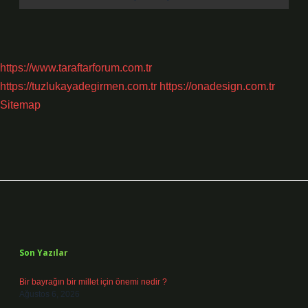
https://www.taraftarforum.com.tr
https://tuzlukayadegirmen.com.tr
https://onadesign.com.tr
Sitemap
Sidebar
Son Yazılar
Bir bayrağın bir millet için önemi nedir ?
Ağustos 6, 2026