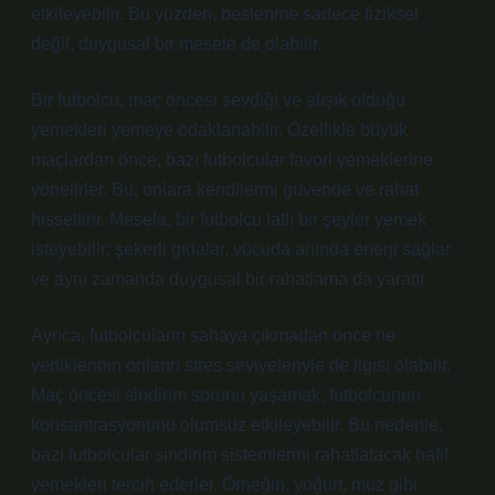
etkileyebilir. Bu yüzden, beslenme sadece fiziksel
değil, duygusal bir mesele de olabilir.
Bir futbolcu, maç öncesi sevdiği ve alışık olduğu
yemekleri yemeye odaklanabilir. Özellikle büyük
maçlardan önce, bazı futbolcular favori yemeklerine
yönelirler. Bu, onlara kendilerini güvende ve rahat
hissettirir. Mesela, bir futbolcu tatlı bir şeyler yemek
isteyebilir; şekerli gıdalar, vücuda anında enerji sağlar
ve aynı zamanda duygusal bir rahatlama da yaratır.
Ayrıca, futbolcuların sahaya çıkmadan önce ne
yediklerinin onların stres seviyeleriyle de ilgisi olabilir.
Maç öncesi sindirim sorunu yaşamak, futbolcunun
konsantrasyonunu olumsuz etkileyebilir. Bu nedenle,
bazı futbolcular sindirim sistemlerini rahatlatacak hafif
yemekleri tercih ederler. Örneğin, yoğurt, muz gibi