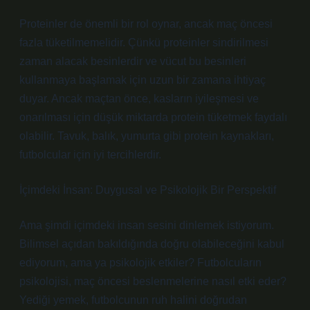
Proteinler de önemli bir rol oynar, ancak maç öncesi
fazla tüketilmemelidir. Çünkü proteinler sindirilmesi
zaman alacak besinlerdir ve vücut bu besinleri
kullanmaya başlamak için uzun bir zamana ihtiyaç
duyar. Ancak maçtan önce, kasların iyileşmesi ve
onarılması için düşük miktarda protein tüketmek faydalı
olabilir. Tavuk, balık, yumurta gibi protein kaynakları,
futbolcular için iyi tercihlerdir.
İçimdeki İnsan: Duygusal ve Psikolojik Bir Perspektif
Ama şimdi içimdeki insan sesini dinlemek istiyorum.
Bilimsel açıdan bakıldığında doğru olabileceğini kabul
ediyorum, ama ya psikolojik etkiler? Futbolcuların
psikolojisi, maç öncesi beslenmelerine nasıl etki eder?
Yediği yemek, futbolcunun ruh halini doğrudan