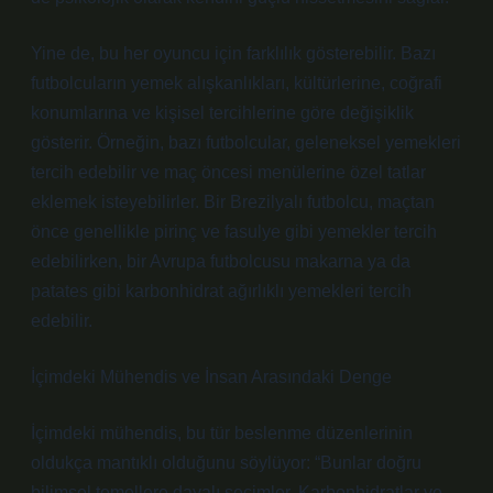
Yine de, bu her oyuncu için farklılık gösterebilir. Bazı
futbolcuların yemek alışkanlıkları, kültürlerine, coğrafi
konumlarına ve kişisel tercihlerine göre değişiklik
gösterir. Örneğin, bazı futbolcular, geleneksel yemekleri
tercih edebilir ve maç öncesi menülerine özel tatlar
eklemek isteyebilirler. Bir Brezilyalı futbolcu, maçtan
önce genellikle pirinç ve fasulye gibi yemekler tercih
edebilirken, bir Avrupa futbolcusu makarna ya da
patates gibi karbonhidrat ağırlıklı yemekleri tercih
edebilir.
İçimdeki Mühendis ve İnsan Arasındaki Denge
İçimdeki mühendis, bu tür beslenme düzenlerinin
oldukça mantıklı olduğunu söylüyor: “Bunlar doğru
bilimsel temellere dayalı seçimler. Karbonhidratlar ve