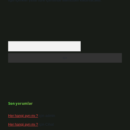
ilgili içerikler yasal süre içerisinde sitemizden kaldırılacaktır.
Arama
Son yorumlar
Her hangi ayrı mı ?
için
admin
Her hangi ayrı mı ?
için
Cihat