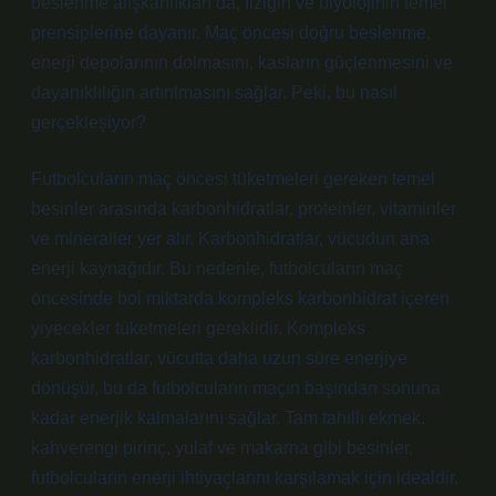
beslenme alışkanlıkları da, fiziğin ve biyolojinin temel
prensiplerine dayanır. Maç öncesi doğru beslenme,
enerji depolarının dolmasını, kasların güçlenmesini ve
dayanıklılığın artırılmasını sağlar. Peki, bu nasıl
gerçekleşiyor?
Futbolcuların maç öncesi tüketmeleri gereken temel
besinler arasında karbonhidratlar, proteinler, vitaminler
ve mineraller yer alır. Karbonhidratlar, vücudun ana
enerji kaynağıdır. Bu nedenle, futbolcuların maç
öncesinde bol miktarda kompleks karbonhidrat içeren
yiyecekler tüketmeleri gereklidir. Kompleks
karbonhidratlar, vücutta daha uzun süre enerjiye
dönüşür, bu da futbolcuların maçın başından sonuna
kadar enerjik kalmalarını sağlar. Tam tahıllı ekmek,
kahverengi pirinç, yulaf ve makarna gibi besinler,
futbolcuların enerji ihtiyaçlarını karşılamak için idealdir.