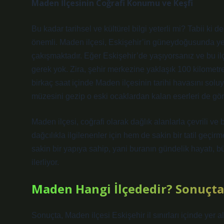
Maden İlçesinin Coğrafi Konumu ve Keşfi
Bu kadar tarihsel ve kültürel bilgi yeterli mi? Tabii ki
önemli. Maden ilçesi, Eskişehir’in güneydoğusunda yer a
çakışmaktadır. Eğer Eskişehir’de yaşıyorsanız ve bu il
gerek yok. Zira, şehir merkezine yaklaşık 100 kilometr
birkaç saat içinde Maden ilçesinin tarihi havasını soluy
müzesini gezip o eski ocaklardan kalan eserleri de gör
Maden ilçesi, coğrafi olarak dağlık alanlarla çevrili v
dağcılıkla ilgilenenler için hem de sakin bir tatil geçirm
sakin bir yapıya sahip, yani buranın gündelik hayatı, 
ilerliyor.
Maden Hangi İlçededir? Sonuçta
Sonuçta, Maden ilçesi Eskişehir il sınırları içinde yer 