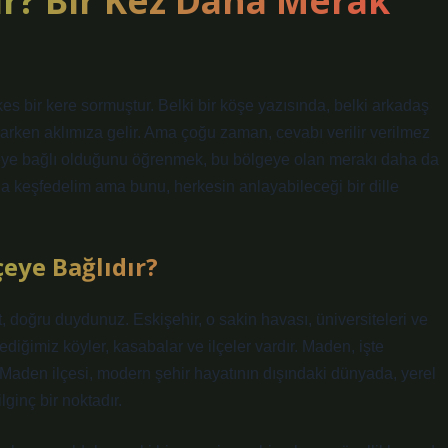
r? Bir Kez Daha Merak
 bir kere sormuştur. Belki bir köşe yazısında, belki arkadaş
parken aklımıza gelir. Ama çoğu zaman, cevabı verilir verilmez
lçeye bağlı olduğunu öğrenmek, bu bölgeye olan merakı daha da
sıyla keşfedelim ama bunu, herkesin anlayabileceği bir dille
çeye Bağlıdır?
vet, doğru duydunuz. Eskişehir, o sakin havası, üniversiteleri ve
ediğimiz köyler, kasabalar ve ilçeler vardır. Maden, işte
Maden ilçesi, modern şehir hayatının dışındaki dünyada, yerel
lginç bir noktadır.