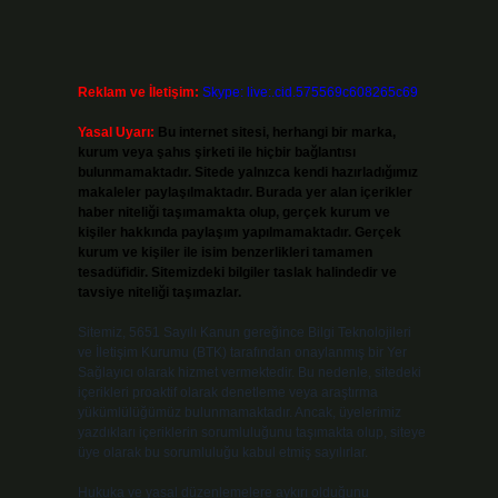
Reklam ve İletişim:
Skype: live:.cid.575569c608265c69
Yasal Uyarı:
Bu internet sitesi, herhangi bir marka,
kurum veya şahıs şirketi ile hiçbir bağlantısı
bulunmamaktadır. Sitede yalnızca kendi hazırladığımız
makaleler paylaşılmaktadır. Burada yer alan içerikler
haber niteliği taşımamakta olup, gerçek kurum ve
kişiler hakkında paylaşım yapılmamaktadır. Gerçek
kurum ve kişiler ile isim benzerlikleri tamamen
tesadüfidir. Sitemizdeki bilgiler taslak halindedir ve
tavsiye niteliği taşımazlar.
Sitemiz, 5651 Sayılı Kanun gereğince Bilgi Teknolojileri
ve İletişim Kurumu (BTK) tarafından onaylanmış bir Yer
Sağlayıcı olarak hizmet vermektedir. Bu nedenle, sitedeki
içerikleri proaktif olarak denetleme veya araştırma
yükümlülüğümüz bulunmamaktadır. Ancak, üyelerimiz
yazdıkları içeriklerin sorumluluğunu taşımakta olup, siteye
üye olarak bu sorumluluğu kabul etmiş sayılırlar.
Hukuka ve yasal düzenlemelere aykırı olduğunu