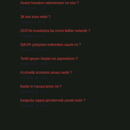
Avans hesabını ödemezsen ne olur ?
Ağustos 4, 2026
36 tam kare midir ?
Ağustos 3, 2026
2025’te Avustralya’da resmi tatiller nelerdir ?
Ağustos 3, 2026
İŞKUR çalışması kıdemden sayılır mı ?
Temmuz 30, 2026
Tarihi geçen ilaçları ne yapmalıyım ?
Temmuz 28, 2026
Kozmetik ürünlerin amacı nedir ?
Temmuz 26, 2026
Bartın’ın havası temiz mi ?
Temmuz 25, 2026
Kargoda sigara göndermek yasak mıdır ?
Temmuz 24, 2026