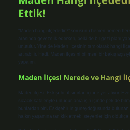
Maden Hangi İlçededi
Ettik!
“Maden hangi ilçededir?” sorusunu hemen hemen herkes
arasında gevezelik ederken, belki de bir gezi planı ya
unutulur. Yine de Maden ilçesinin tam olarak hangi i
artırabilir. Hadi, Maden ilçesini bilimsel bir bakış açı
yapalım.
Maden İlçesi Nerede ve Hangi İl
Maden ilçesi, Eskişehir il sınırları içinde yer alıyor. E
sıcacık kafeleriyle ünlüdür, ama işin içinde pek de bilm
bunlardan biri. Eskişehir’in güneydoğusunda bulunan 
halkın yaşamına tanıklık etmek isteyenler için oldukça i