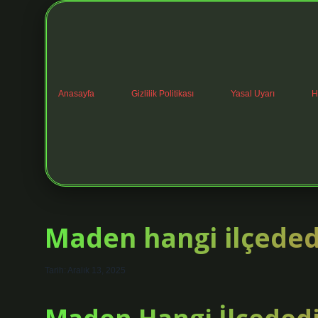
Anasayfa
Gizlilik Politikası
Yasal Uyarı
H
Maden hangi ilçeded
Tarih: Aralık 13, 2025