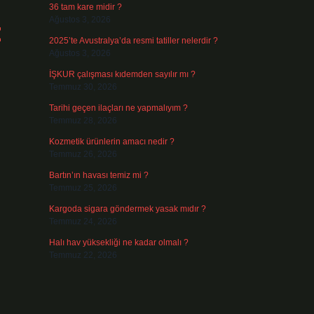
36 tam kare midir ?
z
Ağustos 3, 2026
2025’te Avustralya’da resmi tatiller nelerdir ?
Ağustos 3, 2026
İŞKUR çalışması kıdemden sayılır mı ?
Temmuz 30, 2026
Tarihi geçen ilaçları ne yapmalıyım ?
Temmuz 28, 2026
Kozmetik ürünlerin amacı nedir ?
Temmuz 26, 2026
Bartın’ın havası temiz mi ?
Temmuz 25, 2026
Kargoda sigara göndermek yasak mıdır ?
Temmuz 24, 2026
Halı hav yüksekliği ne kadar olmalı ?
Temmuz 22, 2026