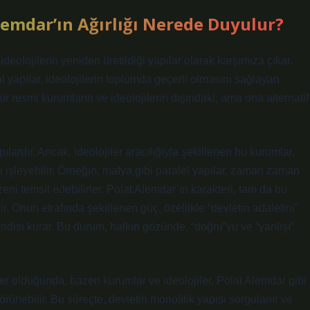
Alemdar’ın Ağırlığı Nerede Duyulur?
olojilerin yeniden üretildiği yapılar olarak karşımıza çıkar.
 yapılar, ideolojilerin toplumda geçerli olmasını sağlayan
tür resmi kurumların ve ideolojilerin dışındaki, ama ona alternatif
rdır. Ancak, ideolojiler aracılığıyla şekillenen bu kurumlar,
işleyebilir. Örneğin, mafya gibi paralel yapılar, zaman zaman
ni temsil edebilirler. Polat Alemdar’ın karakteri, tam da bu
ir. Onun etrafında şekillenen güç, özellikle “devletin adaletini”
ndisi kurar. Bu durum, halkın gözünde, “doğru”yu ve “yanlışı”
ler olduğunda, bazen kurumlar ve ideolojiler, Polat Alemdar gibi
örünebilir. Bu süreçte, devletin monolitik yapısı sorgulanır ve