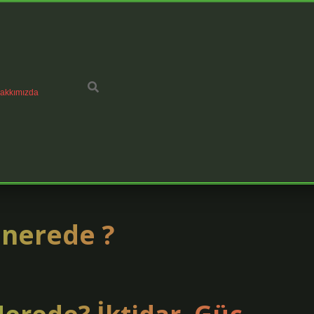
akkımızda
 nerede ?