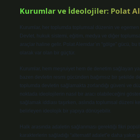
Kurumlar ve İdeolojiler: Polat 
Kurumlar, her toplumda toplumsal düzenin ve egemen ide
Devlet, hukuk sistemi, eğitim, medya ve diğer toplumsal
araçlar haline gelir. Polat Alemdar’ın “gölge” gücü, bu 
olarak var olan bir güçtür.
Kurumlar, hem meşruiyet hem de denetim sağlayan yapıla
bazen devletin resmi gücünden bağımsız bir şekilde de 
toplumda devletin sağlamakta zorlandığı güveni ve düze
noktada ideolojilerin nasıl bir aracı olabileceğini göster
sağlamak iddiası taşırken, aslında toplumsal düzeni ke
belirleyen ideolojik bir yapıya dönüşebilir.
Halk arasında adaletin sağlanması gerektiği fikri popü
karakterlerin sağladığı “alternatif adalet”e daha yakın g