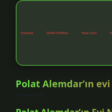
Anasayfa
Gizlilik Politikası
Yasal Uyarı
H
Polat Alemdar’ın evi
Tarih: Ocak 10, 2026