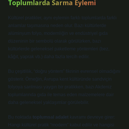
Toplumlarda Sarma Eylemi
Kültürel pratikler, aynı eylemin farklı toplumlarda farklı
anlamlar taşımasına neden olur. Bazı kültürlerde
alüminyum folyo, modernliğin ve endüstriyel gıda
düzeninin bir sembolü olarak görülürken, bazı
kültürlerde geleneksel paketleme yöntemleri (bez,
kâğıt, yaprak vb.) daha fazla tercih edilir.
Bu çeşitlilik, “doğru yöntem” fikrinin evrensel olmadığını
gösterir. Örneğin, Avrupa kent kültüründe sandviçin
folyoya sarılması yaygın bir pratikken, bazı Akdeniz
toplumlarında gıda ile temas eden malzemelere dair
daha geleneksel yaklaşımlar görülebilir.
Bu noktada
toplumsal adalet
kavramı devreye girer:
Hangi kültürel pratik “modern” kabul edilir ve hangisi