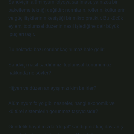
Sandviçin alüminyum folyoya sarılması, yalnızca bir
paketleme tekniği değildir; normların, rollerin, kültürlerin
ve güç ilişkilerinin kesiştiği bir mikro pratiktir. Bu küçük
eylem, toplumsal düzenin nasıl işlediğine dair büyük
ipuçları taşır.
Bu noktada bazı sorular kaçınılmaz hale gelir:
Sandviçi nasıl sardığımız, toplumsal konumumuz
hakkında ne söyler?
Hijyen ve düzen anlayışımızı kim belirler?
Alüminyum folyo gibi nesneler, hangi ekonomik ve
kültürel sistemlerin görünmez taşıyıcısıdır?
Gündelik hayatımızda “doğal” sandığımız kaç davranış