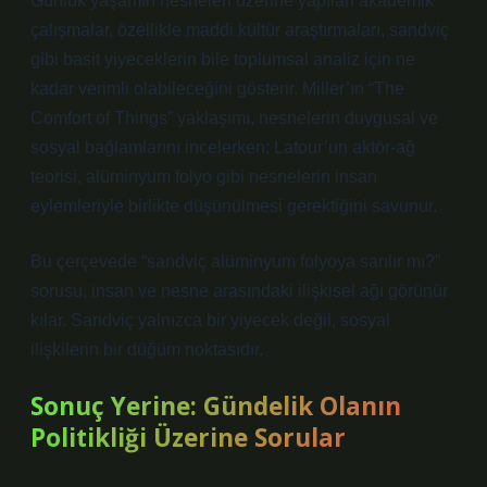
Günlük yaşamın nesneleri üzerine yapılan akademik
çalışmalar, özellikle maddi kültür araştırmaları, sandviç
gibi basit yiyeceklerin bile toplumsal analiz için ne
kadar verimli olabileceğini gösterir. Miller’ın “The
Comfort of Things” yaklaşımı, nesnelerin duygusal ve
sosyal bağlamlarını incelerken; Latour’un aktör-ağ
teorisi, alüminyum folyo gibi nesnelerin insan
eylemleriyle birlikte düşünülmesi gerektiğini savunur.
Bu çerçevede “sandviç alüminyum folyoya sarılır mı?”
sorusu, insan ve nesne arasındaki ilişkisel ağı görünür
kılar. Sandviç yalnızca bir yiyecek değil, sosyal
ilişkilerin bir düğüm noktasıdır.
Sonuç Yerine: Gündelik Olanın
Politikliği Üzerine Sorular