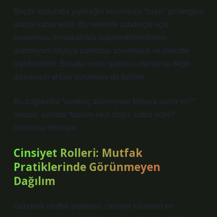
Birçok toplumda yiyeceğin korunması “özen” göstergesi
olarak kabul edilir. Bu nedenle sandviçin açık
bırakılması ihmalkârlıkla ilişkilendirilebilirken,
alüminyum folyoya sarılması sorumluluk ve dikkatle
ilişkilendirilir. Burada norm, yalnızca davranışı değil,
davranışın ahlaki yorumunu da belirler.
Bu bağlamda “sandviç alüminyum folyoya sarılır mı?”
sorusu, aslında “toplum neyi doğru kabul eder?”
sorusuna dönüşür.
Cinsiyet Rolleri: Mutfak
Pratiklerinde Görünmeyen
Dağılım
Gündelik mutfak pratikleri, cinsiyet rollerinin en