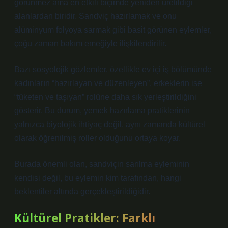
görünmez ama en etkili biçimde yeniden üretildiği
alanlardan biridir. Sandviç hazırlamak ve onu
alüminyum folyoya sarmak gibi basit görünen eylemler,
çoğu zaman bakım emeğiyle ilişkilendirilir.
Bazı sosyolojik gözlemler, özellikle ev içi iş bölümünde
kadınların “hazırlayan ve düzenleyen”, erkeklerin ise
“tüketen ve taşıyan” rolüne daha sık yerleştirildiğini
gösterir. Bu durum, yemek hazırlama pratiklerinin
yalnızca biyolojik ihtiyaç değil, aynı zamanda kültürel
olarak öğrenilmiş roller olduğunu ortaya koyar.
Burada önemli olan, sandviçin sarılma eyleminin
kendisi değil, bu eylemin kim tarafından, hangi
beklentiler altında gerçekleştirildiğidir.
Kültürel Pratikler: Farklı