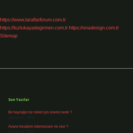
https://www.taraftarforum.com.tr
https://tuzlukayadegirmen.com.tr
https://onadesign.com.tr
Sitemap
Sidebar
Son Yazılar
Bir bayrağın bir millet için önemi nedir ?
Ağustos 6, 2026
Avans hesabını ödemezsen ne olur ?
Ağustos 4, 2026