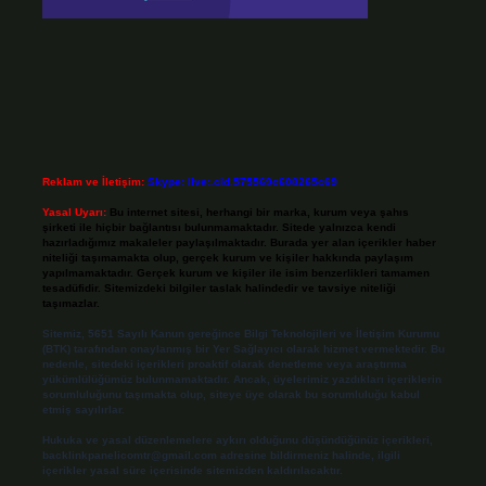
Reklam ve İletişim:
Skype: live:.cid.575569c608265c69
Yasal Uyarı:
Bu internet sitesi, herhangi bir marka, kurum veya şahıs
şirketi ile hiçbir bağlantısı bulunmamaktadır. Sitede yalnızca kendi
hazırladığımız makaleler paylaşılmaktadır. Burada yer alan içerikler haber
niteliği taşımamakta olup, gerçek kurum ve kişiler hakkında paylaşım
yapılmamaktadır. Gerçek kurum ve kişiler ile isim benzerlikleri tamamen
tesadüfidir. Sitemizdeki bilgiler taslak halindedir ve tavsiye niteliği
taşımazlar.
Sitemiz, 5651 Sayılı Kanun gereğince Bilgi Teknolojileri ve İletişim Kurumu
(BTK) tarafından onaylanmış bir Yer Sağlayıcı olarak hizmet vermektedir. Bu
nedenle, sitedeki içerikleri proaktif olarak denetleme veya araştırma
yükümlülüğümüz bulunmamaktadır. Ancak, üyelerimiz yazdıkları içeriklerin
sorumluluğunu taşımakta olup, siteye üye olarak bu sorumluluğu kabul
etmiş sayılırlar.
Hukuka ve yasal düzenlemelere aykırı olduğunu düşündüğünüz içerikleri,
backlinkpanelicomtr@gmail.com
adresine bildirmeniz halinde, ilgili
içerikler yasal süre içerisinde sitemizden kaldırılacaktır.