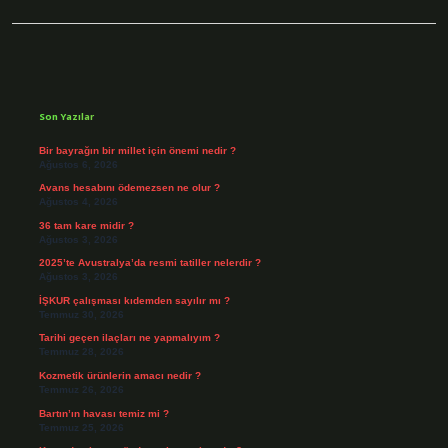
Sidebar
Son Yazılar
Bir bayrağın bir millet için önemi nedir ?
Ağustos 6, 2026
Avans hesabını ödemezsen ne olur ?
Ağustos 4, 2026
36 tam kare midir ?
Ağustos 3, 2026
2025’te Avustralya’da resmi tatiller nelerdir ?
Ağustos 3, 2026
İŞKUR çalışması kıdemden sayılır mı ?
Temmuz 30, 2026
Tarihi geçen ilaçları ne yapmalıyım ?
Temmuz 28, 2026
Kozmetik ürünlerin amacı nedir ?
Temmuz 26, 2026
Bartın’ın havası temiz mi ?
Temmuz 25, 2026