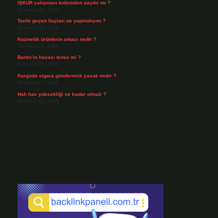
İŞKUR çalışması kıdemden sayılır mı ?
Temmuz 30, 2026
Tarihi geçen ilaçları ne yapmalıyım ?
Temmuz 28, 2026
Kozmetik ürünlerin amacı nedir ?
Temmuz 26, 2026
Bartın’ın havası temiz mi ?
Temmuz 25, 2026
Kargoda sigara göndermek yasak mıdır ?
Temmuz 24, 2026
Halı hav yüksekliği ne kadar olmalı ?
Temmuz 22, 2026