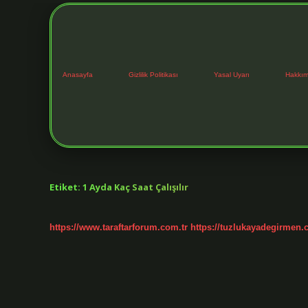
Anasayfa
Gizlilik Politikası
Yasal Uyarı
Hakkım
Etiket:
1 Ayda Kaç Saat Çalışılır
https://www.taraftarforum.com.tr
https://tuzlukayadegirmen.