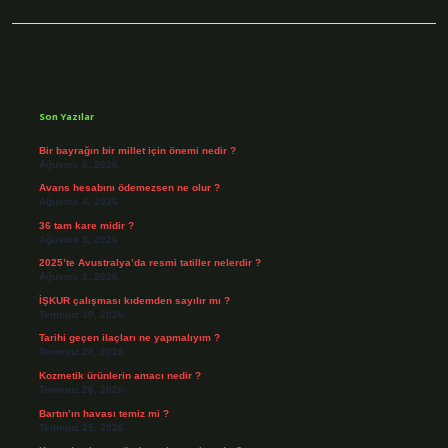
Sidebar
Son Yazılar
Bir bayrağın bir millet için önemi nedir ?
Ağustos 6, 2026
Avans hesabını ödemezsen ne olur ?
Ağustos 4, 2026
36 tam kare midir ?
Ağustos 3, 2026
2025’te Avustralya’da resmi tatiller nelerdir ?
Ağustos 3, 2026
İŞKUR çalışması kıdemden sayılır mı ?
Temmuz 30, 2026
Tarihi geçen ilaçları ne yapmalıyım ?
Temmuz 28, 2026
Kozmetik ürünlerin amacı nedir ?
Temmuz 26, 2026
Bartın’ın havası temiz mi ?
Temmuz 25, 2026