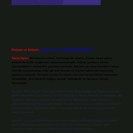
Reklam ve İletişim:
Skype: live:.cid.575569c608265c69
Yasal Uyarı:
Bu internet sitesi, herhangi bir marka, kurum veya şahıs
şirketi ile hiçbir bağlantısı bulunmamaktadır. Sitede yalnızca kendi
hazırladığımız makaleler paylaşılmaktadır. Burada yer alan içerikler haber
niteliği taşımamakta olup, gerçek kurum ve kişiler hakkında paylaşım
yapılmamaktadır. Gerçek kurum ve kişiler ile isim benzerlikleri tamamen
tesadüfidir. Sitemizdeki bilgiler taslak halindedir ve tavsiye niteliği
taşımazlar.
Sitemiz, 5651 Sayılı Kanun gereğince Bilgi Teknolojileri ve İletişim Kurumu
(BTK) tarafından onaylanmış bir Yer Sağlayıcı olarak hizmet vermektedir. Bu
nedenle, sitedeki içerikleri proaktif olarak denetleme veya araştırma
yükümlülüğümüz bulunmamaktadır. Ancak, üyelerimiz yazdıkları içeriklerin
sorumluluğunu taşımakta olup, siteye üye olarak bu sorumluluğu kabul
etmiş sayılırlar.
Hukuka ve yasal düzenlemelere aykırı olduğunu düşündüğünüz içerikleri,
backlinkpanelicomtr@gmail.com
adresine bildirmeniz halinde, ilgili
içerikler yasal süre içerisinde sitemizden kaldırılacaktır.