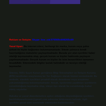
Reklam ve İletişim:
Skype: live:.cid.575569c608265c69
Yasal Uyarı:
Bu internet sitesi, herhangi bir marka, kurum veya şahıs
şirketi ile hiçbir bağlantısı bulunmamaktadır. Sitede yalnızca kendi
hazırladığımız makaleler paylaşılmaktadır. Burada yer alan içerikler haber
niteliği taşımamakta olup, gerçek kurum ve kişiler hakkında paylaşım
yapılmamaktadır. Gerçek kurum ve kişiler ile isim benzerlikleri tamamen
tesadüfidir. Sitemizdeki bilgiler taslak halindedir ve tavsiye niteliği
taşımazlar.
Sitemiz, 5651 Sayılı Kanun gereğince Bilgi Teknolojileri ve İletişim Kurumu
(BTK) tarafından onaylanmış bir Yer Sağlayıcı olarak hizmet vermektedir. Bu
nedenle, sitedeki içerikleri proaktif olarak denetleme veya araştırma
yükümlülüğümüz bulunmamaktadır. Ancak, üyelerimiz yazdıkları içeriklerin
sorumluluğunu taşımakta olup, siteye üye olarak bu sorumluluğu kabul
etmiş sayılırlar.
Hukuka ve yasal düzenlemelere aykırı olduğunu düşündüğünüz içerikleri,
backlinkpanelicomtr@gmail.com
adresine bildirmeniz halinde, ilgili
içerikler yasal süre içerisinde sitemizden kaldırılacaktır.