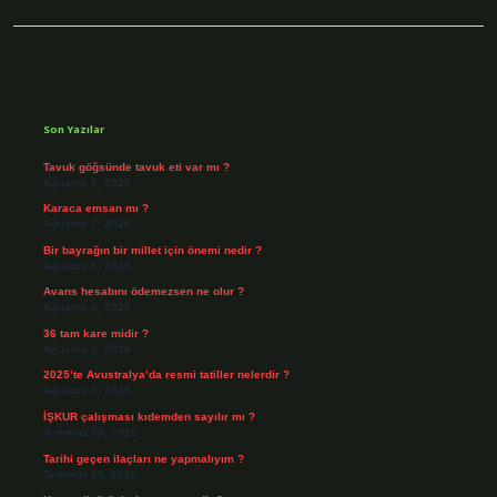
Sidebar
Son Yazılar
Tavuk göğsünde tavuk eti var mı ?
Ağustos 8, 2026
Karaca emsan mı ?
Ağustos 7, 2026
Bir bayrağın bir millet için önemi nedir ?
Ağustos 6, 2026
Avans hesabını ödemezsen ne olur ?
Ağustos 4, 2026
36 tam kare midir ?
Ağustos 3, 2026
2025’te Avustralya’da resmi tatiller nelerdir ?
Ağustos 3, 2026
İŞKUR çalışması kıdemden sayılır mı ?
Temmuz 30, 2026
Tarihi geçen ilaçları ne yapmalıyım ?
Temmuz 28, 2026