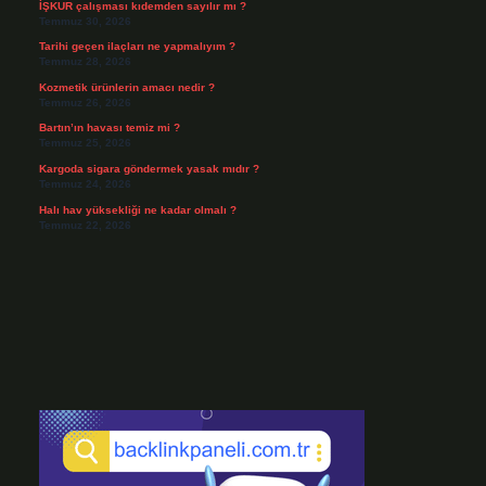
İŞKUR çalışması kıdemden sayılır mı ?
Temmuz 30, 2026
Tarihi geçen ilaçları ne yapmalıyım ?
Temmuz 28, 2026
Kozmetik ürünlerin amacı nedir ?
Temmuz 26, 2026
Bartın’ın havası temiz mi ?
Temmuz 25, 2026
Kargoda sigara göndermek yasak mıdır ?
Temmuz 24, 2026
Halı hav yüksekliği ne kadar olmalı ?
Temmuz 22, 2026