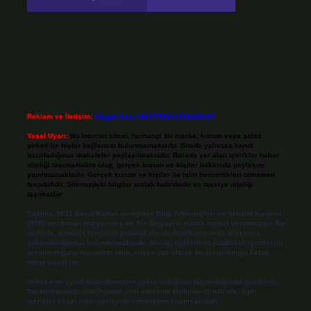
Reklam ve İletişim:
Skype: live:.cid.575569c608265c69
Yasal Uyarı:
Bu internet sitesi, herhangi bir marka, kurum veya şahıs
şirketi ile hiçbir bağlantısı bulunmamaktadır. Sitede yalnızca kendi
hazırladığımız makaleler paylaşılmaktadır. Burada yer alan içerikler haber
niteliği taşımamakta olup, gerçek kurum ve kişiler hakkında paylaşım
yapılmamaktadır. Gerçek kurum ve kişiler ile isim benzerlikleri tamamen
tesadüfidir. Sitemizdeki bilgiler taslak halindedir ve tavsiye niteliği
taşımazlar.
Sitemiz, 5651 Sayılı Kanun gereğince Bilgi Teknolojileri ve İletişim Kurumu
(BTK) tarafından onaylanmış bir Yer Sağlayıcı olarak hizmet vermektedir. Bu
nedenle, sitedeki içerikleri proaktif olarak denetleme veya araştırma
yükümlülüğümüz bulunmamaktadır. Ancak, üyelerimiz yazdıkları içeriklerin
sorumluluğunu taşımakta olup, siteye üye olarak bu sorumluluğu kabul
etmiş sayılırlar.
Hukuka ve yasal düzenlemelere aykırı olduğunu düşündüğünüz içerikleri,
backlinkpanelicomtr@gmail.com
adresine bildirmeniz halinde, ilgili
içerikler yasal süre içerisinde sitemizden kaldırılacaktır.