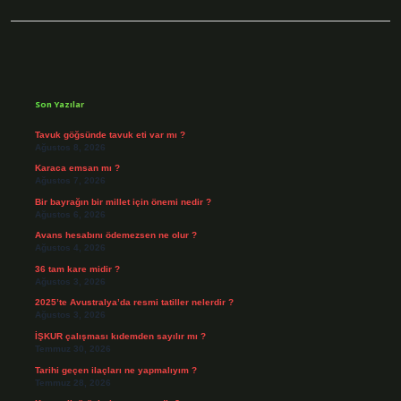
Sidebar
Son Yazılar
Tavuk göğsünde tavuk eti var mı ?
Ağustos 8, 2026
Karaca emsan mı ?
Ağustos 7, 2026
Bir bayrağın bir millet için önemi nedir ?
Ağustos 6, 2026
Avans hesabını ödemezsen ne olur ?
Ağustos 4, 2026
36 tam kare midir ?
Ağustos 3, 2026
2025’te Avustralya’da resmi tatiller nelerdir ?
Ağustos 3, 2026
İŞKUR çalışması kıdemden sayılır mı ?
Temmuz 30, 2026
Tarihi geçen ilaçları ne yapmalıyım ?
Temmuz 28, 2026