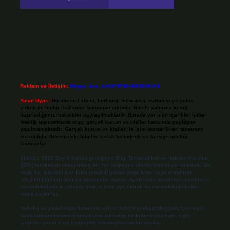
Reklam ve İletişim:
Skype: live:.cid.575569c608265c69
Yasal Uyarı:
Bu internet sitesi, herhangi bir marka, kurum veya şahıs
şirketi ile hiçbir bağlantısı bulunmamaktadır. Sitede yalnızca kendi
hazırladığımız makaleler paylaşılmaktadır. Burada yer alan içerikler haber
niteliği taşımamakta olup, gerçek kurum ve kişiler hakkında paylaşım
yapılmamaktadır. Gerçek kurum ve kişiler ile isim benzerlikleri tamamen
tesadüfidir. Sitemizdeki bilgiler taslak halindedir ve tavsiye niteliği
taşımazlar.
Sitemiz, 5651 Sayılı Kanun gereğince Bilgi Teknolojileri ve İletişim Kurumu
(BTK) tarafından onaylanmış bir Yer Sağlayıcı olarak hizmet vermektedir. Bu
nedenle, sitedeki içerikleri proaktif olarak denetleme veya araştırma
yükümlülüğümüz bulunmamaktadır. Ancak, üyelerimiz yazdıkları içeriklerin
sorumluluğunu taşımakta olup, siteye üye olarak bu sorumluluğu kabul
etmiş sayılırlar.
Hukuka ve yasal düzenlemelere aykırı olduğunu düşündüğünüz içerikleri,
backlinkpanelicomtr@gmail.com
adresine bildirmeniz halinde, ilgili
içerikler yasal süre içerisinde sitemizden kaldırılacaktır.