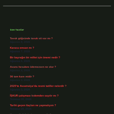
Sidebar
Son Yazılar
Tavuk göğsünde tavuk eti var mı ?
Ağustos 8, 2026
Karaca emsan mı ?
Ağustos 7, 2026
Bir bayrağın bir millet için önemi nedir ?
Ağustos 6, 2026
Avans hesabını ödemezsen ne olur ?
Ağustos 4, 2026
36 tam kare midir ?
Ağustos 3, 2026
2025’te Avustralya’da resmi tatiller nelerdir ?
Ağustos 3, 2026
İŞKUR çalışması kıdemden sayılır mı ?
Temmuz 30, 2026
Tarihi geçen ilaçları ne yapmalıyım ?
Temmuz 28, 2026