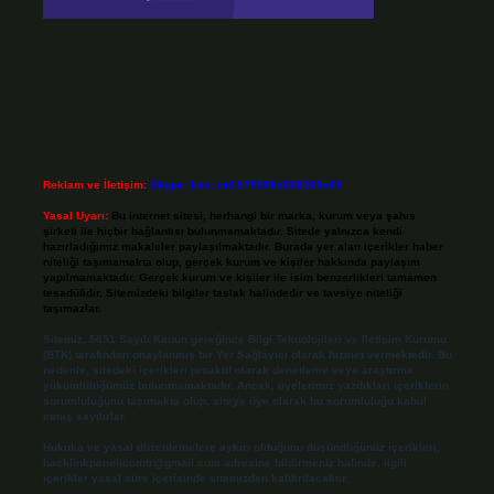
Reklam ve İletişim:
Skype: live:.cid.575569c608265c69
Yasal Uyarı:
Bu internet sitesi, herhangi bir marka, kurum veya şahıs
şirketi ile hiçbir bağlantısı bulunmamaktadır. Sitede yalnızca kendi
hazırladığımız makaleler paylaşılmaktadır. Burada yer alan içerikler haber
niteliği taşımamakta olup, gerçek kurum ve kişiler hakkında paylaşım
yapılmamaktadır. Gerçek kurum ve kişiler ile isim benzerlikleri tamamen
tesadüfidir. Sitemizdeki bilgiler taslak halindedir ve tavsiye niteliği
taşımazlar.
Sitemiz, 5651 Sayılı Kanun gereğince Bilgi Teknolojileri ve İletişim Kurumu
(BTK) tarafından onaylanmış bir Yer Sağlayıcı olarak hizmet vermektedir. Bu
nedenle, sitedeki içerikleri proaktif olarak denetleme veya araştırma
yükümlülüğümüz bulunmamaktadır. Ancak, üyelerimiz yazdıkları içeriklerin
sorumluluğunu taşımakta olup, siteye üye olarak bu sorumluluğu kabul
etmiş sayılırlar.
Hukuka ve yasal düzenlemelere aykırı olduğunu düşündüğünüz içerikleri,
backlinkpanelicomtr@gmail.com
adresine bildirmeniz halinde, ilgili
içerikler yasal süre içerisinde sitemizden kaldırılacaktır.